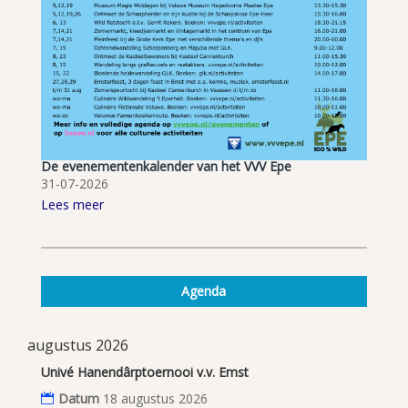
De evenementenkalender van het VVV Epe
31-07-2026
Lees meer
Agenda
augustus 2026
Univé Hanendârptoernooi v.v. Emst
Datum
18 augustus 2026