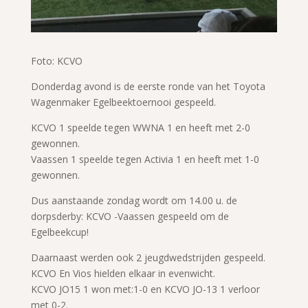
Foto: KCVO
Donderdag avond is de eerste ronde van het Toyota
Wagenmaker Egelbeektoernooi gespeeld.
KCVO 1 speelde tegen WWNA 1 en heeft met 2-0
gewonnen.
Vaassen 1 speelde tegen Activia 1 en heeft met 1-0
gewonnen.
Dus aanstaande zondag wordt om 14.00 u. de
dorpsderby: KCVO -Vaassen gespeeld om de
Egelbeekcup!
Daarnaast werden ook 2 jeugdwedstrijden gespeeld.
KCVO En Vios hielden elkaar in evenwicht.
KCVO JO15 1 won met:1-0 en KCVO JO-13 1 verloor
met 0-2.