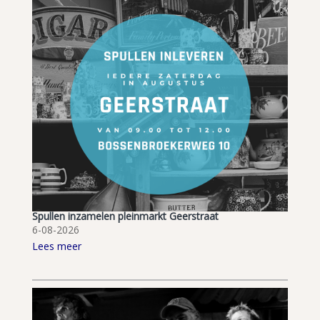
Spullen inzamelen pleinmarkt Geerstraat
6-08-2026
Lees meer