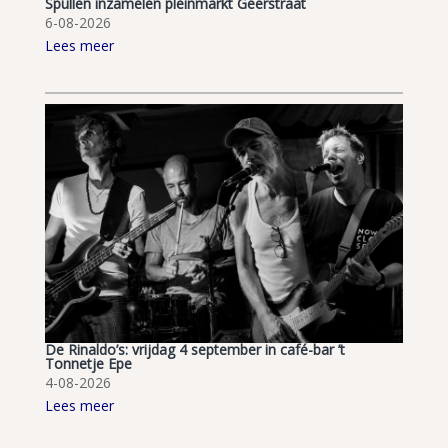
Spullen inzamelen pleinmarkt Geerstraat
6-08-2026
Lees meer
De Rinaldo’s: vrijdag 4 september in café-bar ’t
Tonnetje Epe
4-08-2026
Lees meer