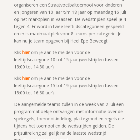
organiseren een Straatvoetbaltoernooi voor kinderen
en jongeren van 10 jaar t/m 18 jaar op maandag 16 juli
op het marktplein in Vaassen. De wedstrijden speel je 4
tegen 4. Er word in twee leeftijdscategorieën gespeeld
en er is maximaal plek voor 8 teams per categorie. Je
kan nu je team opgeven bij Heel Epe Beweegt:
Klik
hier
om je aan te melden voor de
leeftijdscategorie 10 tot 15 jaar (wedstrijden tussen
13:00 tot 14:30 uur)
Klik
hier
om je aan te melden voor de
leeftijdscategorie 15 tot 19 jaar (wedstrijden tussen
15:00 tot 16:30 uur)
De aangemelde teams zullen in de week van 2 juli een
programmaboekje ontvangen met informatie over de
spelregels, toernooi-indeling, plattegrond en regels die
tijdens het toernooi en de wedstrijden gelden. De
prijsuitreiking zal gelijk na de laatste wedstrijd