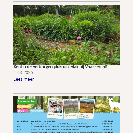
Kent u de verborgen pluktuin, vlak bij Vaassen al?
2-08-2026
Lees meer