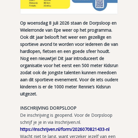
Op woensdag 8 juli 2026 staan de Dorpsloop en
Wielerronde van Epe weer op het programma.
Ook dit jaar belooft het weer een gezellige en
sportieve avond te worden voor iedereen die van
hardlopen, fietsen en een goede sfeer houdt.
Nog een nieuwtje! Dit jaar introduceert de
organisatie voor het eerst een 500 meter Kidsrun,
zodat ook de jongste talenten kunnen meedoen
aan dit sportieve evenement. Voor de iets oudere
kinderen is er de 1000 meter Rennie’s Kidsrun
uitgezet.
INSCHRIJVING DORPSLOOP
De inschrijving is geopend. Voor de Dorpsloop
schrijf je je in via Inschrijven.nl.
https://inschrijven.nl/form/2026070821433-nl
Wacht niet te lang, want verzeker jezelf van een