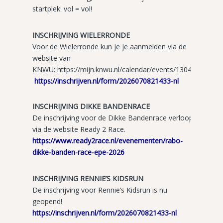
startplek: vol = vol!
INSCHRIJVING WIELERRONDE
Voor de Wielerronde kun je je aanmelden via de
website van
KNWU: https://mijn.knwu.nl/calendar/events/13045
https://inschrijven.nl/form/2026070821433-nl
INSCHRIJVING DIKKE BANDENRACE
De inschrijving voor de Dikke Bandenrace verloopt
via de website Ready 2 Race.
https://www.ready2race.nl/evenementen/rabo-
dikke-banden-race-epe-2026
INSCHRIJVING RENNIE’S KIDSRUN
De inschrijving voor Rennie’s Kidsrun is nu
geopend!
https://inschrijven.nl/form/2026070821433-nl