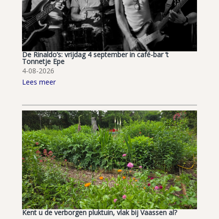
De Rinaldo’s: vrijdag 4 september in café-bar ’t
Tonnetje Epe
4-08-2026
Lees meer
Kent u de verborgen pluktuin, vlak bij Vaassen al?