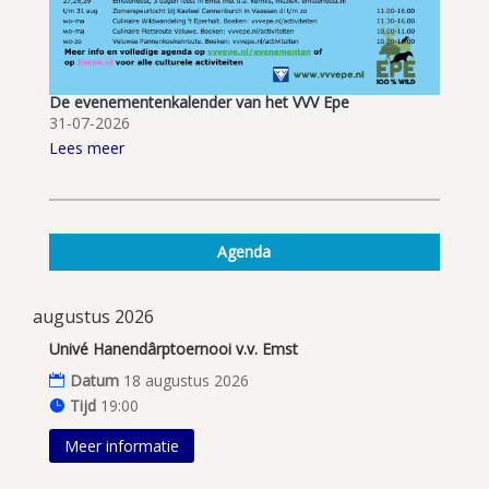
De evenementenkalender van het VVV Epe
31-07-2026
Lees meer
Agenda
augustus 2026
Univé Hanendârptoernooi v.v. Emst
Datum
18 augustus 2026
Tijd
19:00
Meer informatie