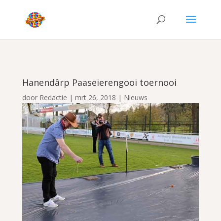
Hanendârp Paaseierengooi toernooi
door
Redactie
|
mrt 26, 2018
|
Nieuws