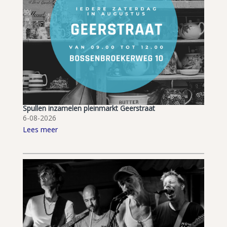
Spullen inzamelen pleinmarkt Geerstraat
6-08-2026
Lees meer