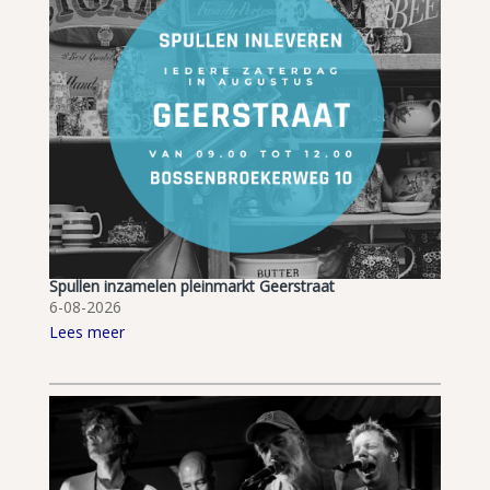
Spullen inzamelen pleinmarkt Geerstraat
6-08-2026
Lees meer