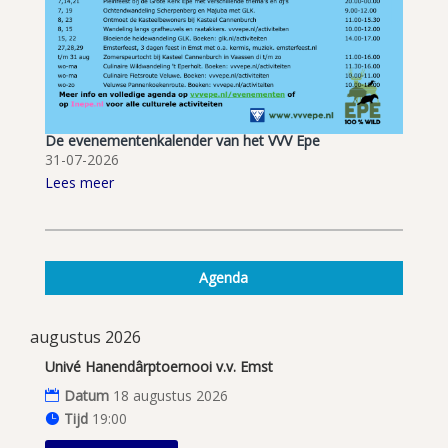
De evenementenkalender van het VVV Epe
31-07-2026
Lees meer
Agenda
augustus 2026
Univé Hanendârptoernooi v.v. Emst
Datum
18 augustus 2026
Tijd
19:00