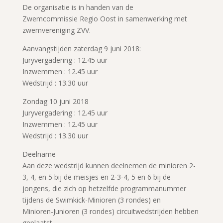
De organisatie is in handen van de
Zwemcommissie Regio Oost in samenwerking met
zwemvereniging ZVV.
Aanvangstijden zaterdag 9 juni 2018:
Juryvergadering : 12.45 uur
Inzwemmen : 12.45 uur
Wedstrijd : 13.30 uur
Zondag 10 juni 2018
Juryvergadering : 12.45 uur
Inzwemmen : 12.45 uur
Wedstrijd : 13.30 uur
Deelname
Aan deze wedstrijd kunnen deelnemen de minioren 2-
3, 4, en 5 bij de meisjes en 2-3-4, 5 en 6 bij de
jongens, die zich op hetzelfde programmanummer
tijdens de Swimkick-Minioren (3 rondes) en
Minioren-Junioren (3 rondes) circuitwedstrijden hebben
geplaatst.