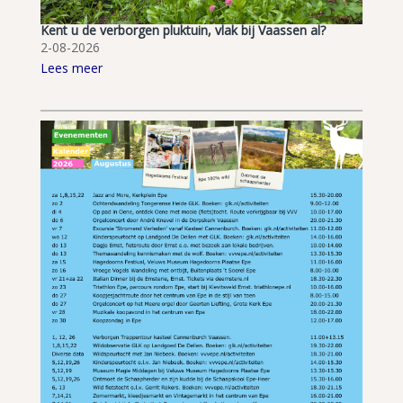
Kent u de verborgen pluktuin, vlak bij Vaassen al?
2-08-2026
Lees meer