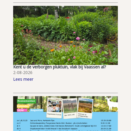
Kent u de verborgen pluktuin, vlak bij Vaassen al?
2-08-2026
Lees meer