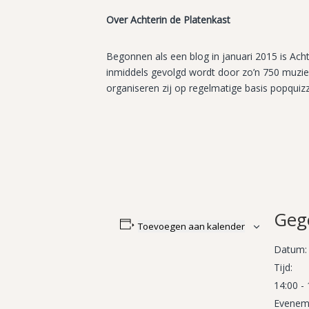
Over Achterin de Platenkast
Begonnen als een blog in januari 2015 is Ach
inmiddels gevolgd wordt door zo’n 750 muzie
organiseren zij op regelmatige basis popqui
Geg
Toevoegen aan kalender
Datum:
Tijd:
14:00 -
Eveneme