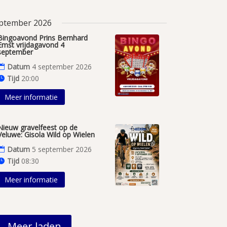
ptember 2026
Bingoavond Prins Bernhard
Emst vrijdagavond 4
september
Datum
4 september 2026
Tijd
20:00
Meer informatie
Nieuw gravelfeest op de
Veluwe: Gisola Wild op Wielen
Datum
5 september 2026
Tijd
08:30
Meer informatie
Meer laden