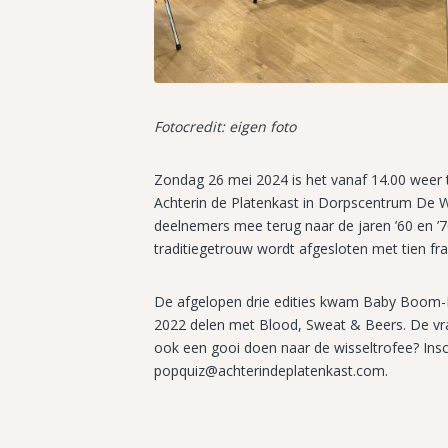
Fotocredit: eigen foto
Zondag 26 mei 2024 is het vanaf 14.00 weer 
Achterin de Platenkast in Dorpscentrum De W
deelnemers mee terug naar de jaren ’60 en ’70 
traditiegetrouw wordt afgesloten met tien fr
De afgelopen drie edities kwam Baby Boom-Bo
2022 delen met Blood, Sweat & Beers. De vraa
ook een gooi doen naar de wisseltrofee? Insc
popquiz@achterindeplatenkast.com.