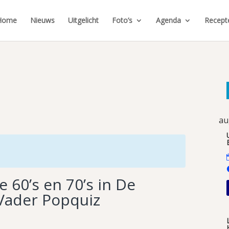
Home
Nieuws
Uitgelicht
Foto’s
Agenda
Recept
au
 60’s en 70’s in De
 Vader Popquiz