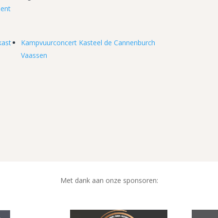
ent
kast
Kampvuurconcert Kasteel de Cannenburch
Vaassen
Met dank aan onze sponsoren: