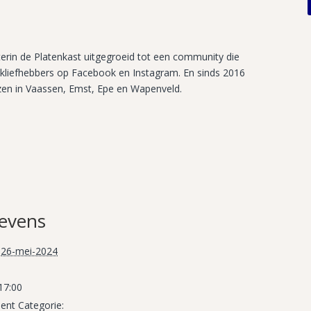
terin de Platenkast uitgegroeid tot een community die
kliefhebbers op Facebook en Instagram. En sinds 2016
zzen in Vaassen, Emst, Epe en Wapenveld.
evens
26-mei-2024
 17:00
nt Categorie: