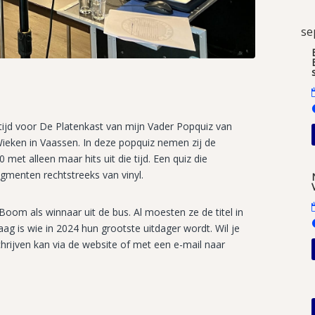
se
tijd voor De Platenkast van mijn Vader Popquiz van
ieken in Vaassen. In deze popquiz nemen zij de
met alleen maar hits uit die tijd. Een quiz die
agmenten rechtstreeks van vinyl.
om als winnaar uit de bus. Al moesten ze de titel in
g is wie in 2024 hun grootste uitdager wordt. Wil je
hrijven kan via de website of met een e-mail naar