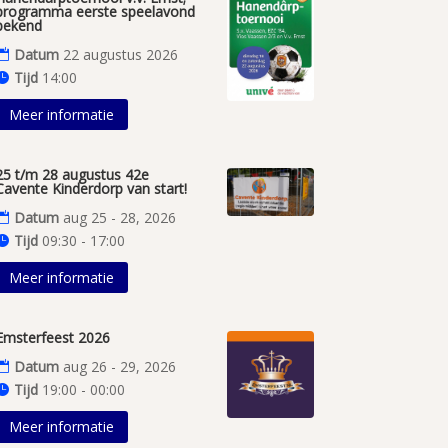
programma eerste speelavond
bekend
Datum
22 augustus 2026
Tijd
14:00
Meer informatie
25 t/m 28 augustus 42e
Cavente Kinderdorp van start!
Datum
aug 25 - 28, 2026
Tijd
09:30 - 17:00
Meer informatie
Emsterfeest 2026
Datum
aug 26 - 29, 2026
Tijd
19:00 - 00:00
Meer informatie