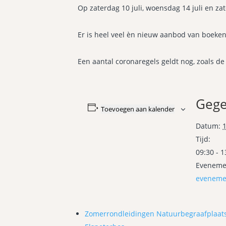
Op zaterdag 10 juli, woensdag 14 juli en zat
Er is heel veel èn nieuw aanbod van boeken, s
Een aantal coronaregels geldt nog, zoals de 
Gege
Toevoegen aan kalender
Datum:
1
Tijd:
09:30 - 1
Evenemen
eveneme
Zomerrondleidingen Natuurbegraafplaat