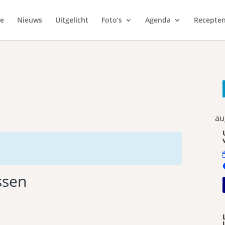
e
Nieuws
Uitgelicht
Foto’s
Agenda
Recepte
au
ssen