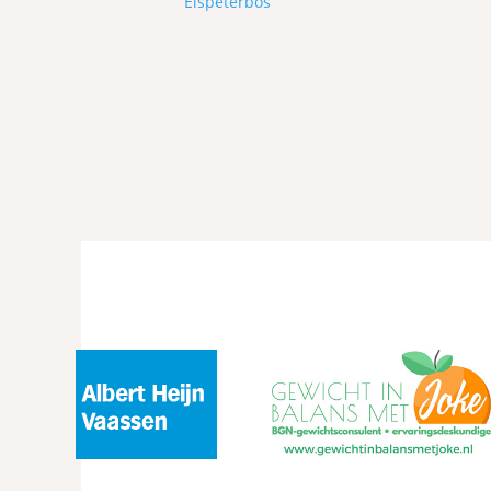
Elspeterbos