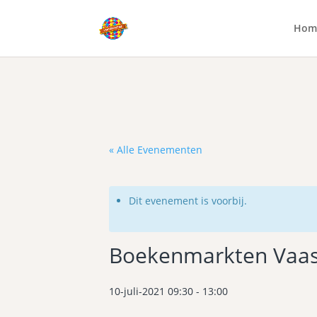
Hom
« Alle Evenementen
Dit evenement is voorbij.
Boekenmarkten Vaa
10-juli-2021 09:30
-
13:00