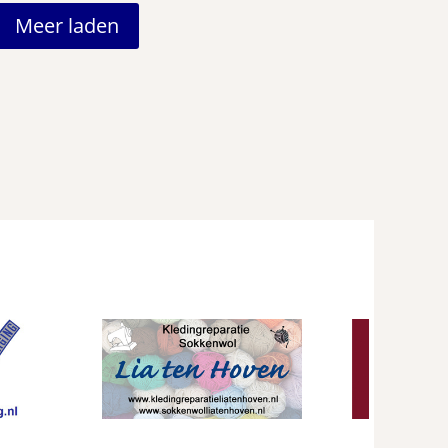
Meer laden