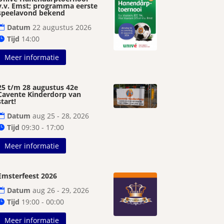
v.v. Emst; programma eerste
speelavond bekend
Datum
22 augustus 2026
Tijd
14:00
Meer informatie
25 t/m 28 augustus 42e
Cavente Kinderdorp van
start!
Datum
aug 25 - 28, 2026
Tijd
09:30 - 17:00
Meer informatie
Emsterfeest 2026
Datum
aug 26 - 29, 2026
Tijd
19:00 - 00:00
Meer informatie