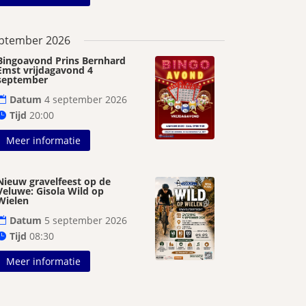
ptember 2026
Bingoavond Prins Bernhard
Emst vrijdagavond 4
september
Datum
4 september 2026
Tijd
20:00
Meer informatie
Nieuw gravelfeest op de
Veluwe: Gisola Wild op
Wielen
Datum
5 september 2026
Tijd
08:30
Meer informatie