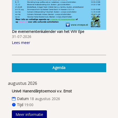
De evenementenkalender van het VVV Epe
31-07-2026
Lees meer
Agenda
augustus 2026
Univé Hanendârptoernooi v.v. Emst
Datum
18 augustus 2026
Tijd
19:00
Meer informatie