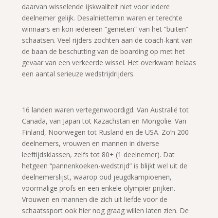
daarvan wisselende ijskwaliteit niet voor iedere
deelnemer gelijk. Desalniettemin waren er terechte
winnaars en kon iedereen “genieten” van het “buiten”
schaatsen. Veel rijders zochten aan de coach-kant van
de baan de beschutting van de boarding op met het
gevaar van een verkeerde wissel. Het overkwam helaas
een aantal serieuze wedstrijdrijders.
16 landen waren vertegenwoordigd. Van Australië tot
Canada, van Japan tot Kazachstan en Mongolië. Van
Finland, Noorwegen tot Rusland en de USA. Zo’n 200
deelnemers, vrouwen en mannen in diverse
leeftijdsklassen, zelfs tot 80+ (1 deelnemer). Dat
hetgeen “pannenkoeken-wedstrijd” is blijkt wel uit de
deelnemerslijst, waarop oud jeugdkampioenen,
voormalige profs en een enkele olympiër prijken.
Vrouwen en mannen die zich uit liefde voor de
schaatssport ook hier nog graag willen laten zien. De