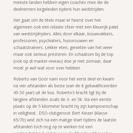
meeste landen hebben eigen coaches mee die de
deelnemers begeleiden tijdens hun wedstrijden.
Het gaat om de titels maar er heerst over het
algemeen ook een relaxte sfeer met een kleurrijk palet
van wedstrijdrijders. Alles door elkaar, bouwvakkers,
professoren, psychiaters, huisvrouwen en
schaatstrainers. Lekker eten, genieten van het weer
maar ook serieus presteren. En schaatsen bij de top
(ook op di master-niveau) doe je niet zomaar, daar
moet je wel wat voor over hebben.
Roberto van Goor nam voor het eerst deel en kwam
na vier afstanden als beste (van de 8 gekwalificeerden
45-50 jaar) uit de bus. Roberto’s kracht ligt bij de
langere afstanden zoals de 3- en 5k. Via een eerste
plaats op de 5 kilometer bracht hij zijn kampioenschap
in veiligheid. DSO-clubgenoot Bert Keizer (klasse
65/70) wist zich na een matige start tijdens de laatste
afstanden toch nog op te werken tot een