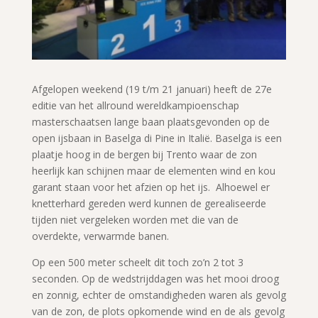
Afgelopen weekend (19 t/m 21 januari) heeft de 27e
editie van het allround wereldkampioenschap
masterschaatsen lange baan plaatsgevonden op de
open ijsbaan in Baselga di Pine in Italië. Baselga is een
plaatje hoog in de bergen bij Trento waar de zon
heerlijk kan schijnen maar de elementen wind en kou
garant staan voor het afzien op het ijs. Alhoewel er
knetterhard gereden werd kunnen de gerealiseerde
tijden niet vergeleken worden met die van de
overdekte, verwarmde banen.
Op een 500 meter scheelt dit toch zo’n 2 tot 3
seconden. Op de wedstrijddagen was het mooi droog
en zonnig, echter de omstandigheden waren als gevolg
van de zon, de plots opkomende wind en de als gevolg