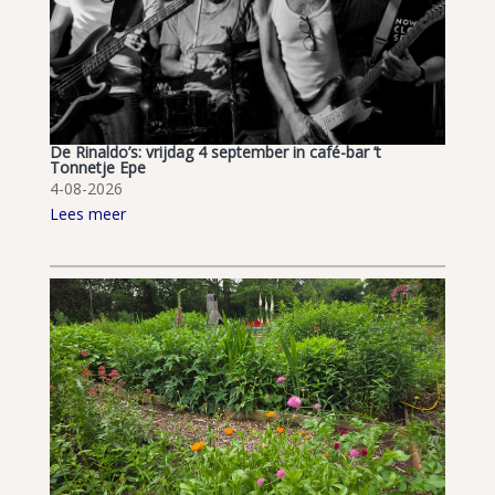
De Rinaldo’s: vrijdag 4 september in café-bar ’t
Tonnetje Epe
4-08-2026
Lees meer