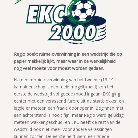
Regio boekt ruime overwinning in een wedstrijd die op
papier makkelijk lijkt, maar waar in de werkelijkheid
nog veel moeite voor moest worden gedaan.
Na een mooie overwinning van het tweede (13-19,
kampioenschap is een reële mogelijkheid) kon het
eerste de wedstrijd vol goede moed ingaan. EKC ging
echter met een verassend furore uit de startblokken en
legde er meteen een fraaie doorloper in. Beginnen met
een achterstand is nooit fijn, maar Regio werd gelukkig
meteen wakker geschud, en EKC heeft de rest van de
wedstrijd ook niet meer voor andere verassingen
kunnen zorgen. De eerste helft werd een goede