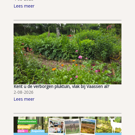
Lees meer
Kent u de verborgen pluktuin, vlak bij Vaassen al?
2-08-2026
Lees meer