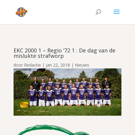
EKC 2000 1 – Regio ’72 1 : De dag van de
mislukte strafworp
door
Redactie
|
jan 22, 2018
|
Nieuws