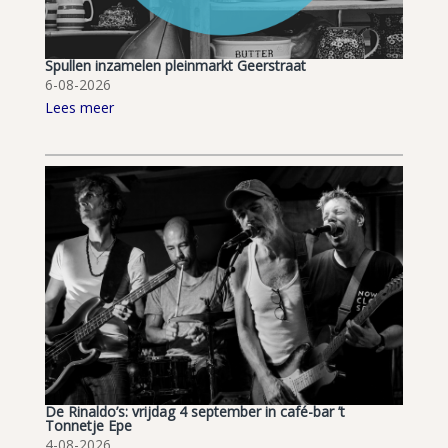
Spullen inzamelen pleinmarkt Geerstraat
6-08-2026
Lees meer
De Rinaldo’s: vrijdag 4 september in café-bar ’t
Tonnetje Epe
4-08-2026