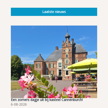
Laatste nieuws
Een zomers dagje uit bij kasteel Cannenburch!
6-08-2026