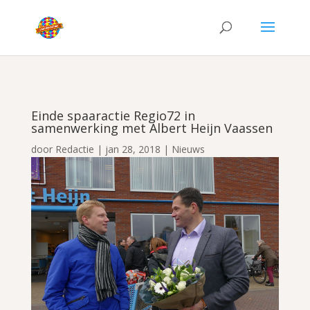
Einde spaaractie Regio72 in
samenwerking met Albert Heijn Vaassen
door
Redactie
|
jan 28, 2018
|
Nieuws