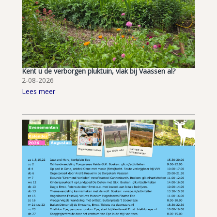
Kent u de verborgen pluktuin, vlak bij Vaassen al?
2-08-2026
Lees meer