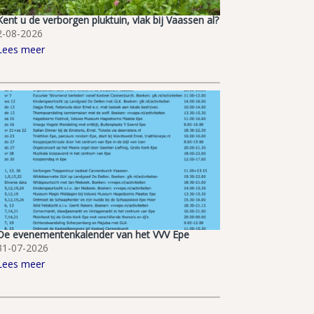
Kent u de verborgen pluktuin, vlak bij Vaassen al?
2-08-2026
Lees meer
De evenementenkalender van het VVV Epe
31-07-2026
Lees meer