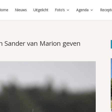
Home
Nieuws
Uitgelicht
Foto’s
Agenda
Recept
n Sander van Marion geven