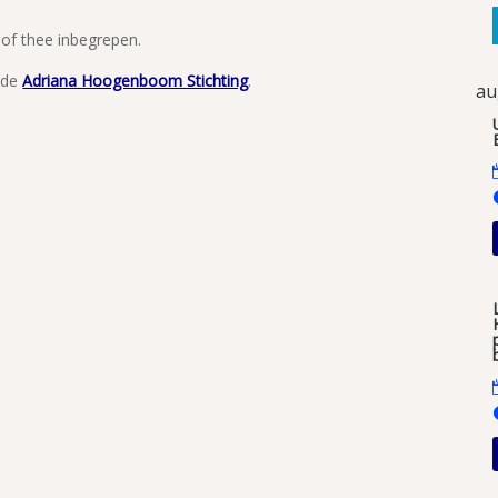
 of thee inbegrepen.
 de
Adriana Hoogenboom Stichting
.
au