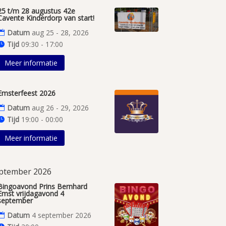
25 t/m 28 augustus 42e
Cavente Kinderdorp van start!
Datum
aug 25 - 28, 2026
Tijd
09:30 - 17:00
Meer informatie
Emsterfeest 2026
Datum
aug 26 - 29, 2026
Tijd
19:00 - 00:00
Meer informatie
ptember 2026
Bingoavond Prins Bernhard
Emst vrijdagavond 4
september
Datum
4 september 2026