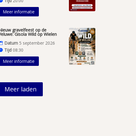
Tijd
20:00
Meer informatie
Nieuw gravelfeest op de
Veluwe: Gisola Wild op Wielen
Datum
5 september 2026
Tijd
08:30
Meer informatie
Meer laden