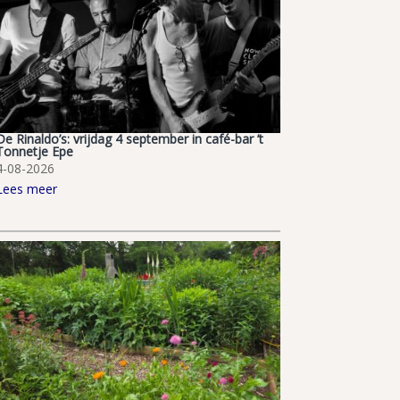
De Rinaldo’s: vrijdag 4 september in café-bar ’t
Tonnetje Epe
4-08-2026
Lees meer