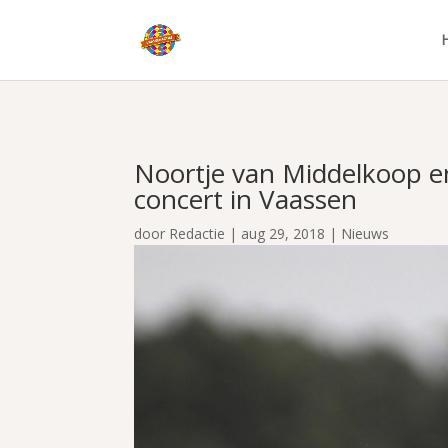
Noortje van Middelkoop e
concert in Vaassen
door
Redactie
|
aug 29, 2018
|
Nieuws