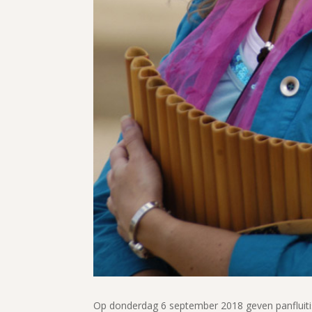
Op donderdag 6 september 2018 geven panfluiti