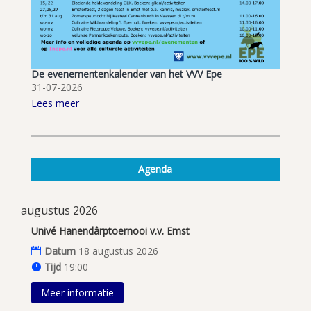
De evenementenkalender van het VVV Epe
31-07-2026
Lees meer
Agenda
augustus 2026
Univé Hanendârptoernooi v.v. Emst
Datum
18 augustus 2026
Tijd
19:00
Meer informatie