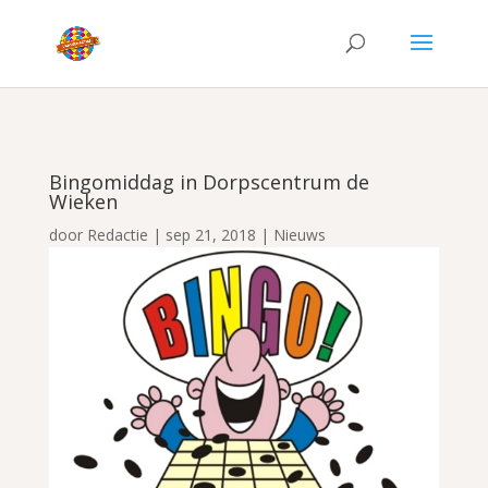
Bingomiddag in Dorpscentrum de
Wieken
door
Redactie
|
sep 21, 2018
|
Nieuws