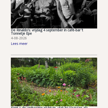
De Rinaldo’s: vrijdag 4 september in café-bar ’t
Tonnetje Epe
4-08-2026
Lees meer
Kent u de verborgen pluktuin, vlak bij Vaassen al?