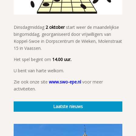
Dinsdagmiddag
2 oktober
start weer de maandelijkse
bingomiddag, georganiseerd door vrijwilligers van
Koppel-Swoe in Dorpscentrum de Wieken, Molenstraat
15 in Vaassen.
Het spel begint om
14.00 uur.
U bent van harte welkom.
Zie ook onze site
www.swo-epe.nl
voor meer
activiteiten.
Laatste nieuws