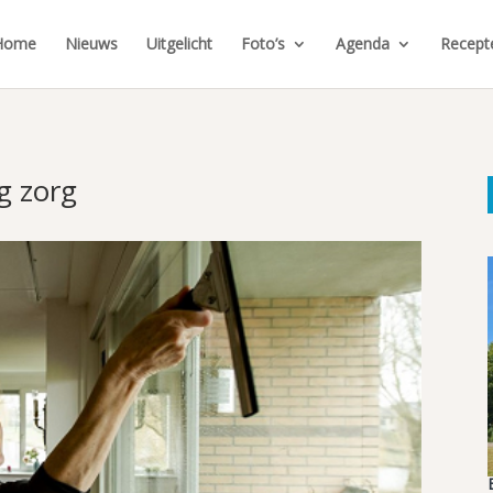
Home
Nieuws
Uitgelicht
Foto’s
Agenda
Recept
g zorg