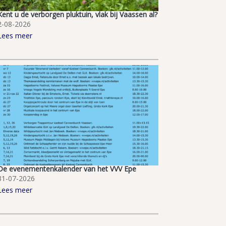
Kent u de verborgen pluktuin, vlak bij Vaassen al?
2-08-2026
Lees meer
De evenementenkalender van het VVV Epe
31-07-2026
Lees meer