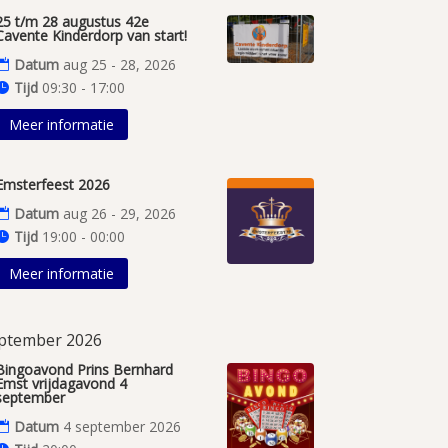
25 t/m 28 augustus 42e
Cavente Kinderdorp van start!
Datum
aug 25 - 28, 2026
Tijd
09:30 - 17:00
Meer informatie
Emsterfeest 2026
Datum
aug 26 - 29, 2026
Tijd
19:00 - 00:00
Meer informatie
ptember 2026
Bingoavond Prins Bernhard
Emst vrijdagavond 4
september
Datum
4 september 2026