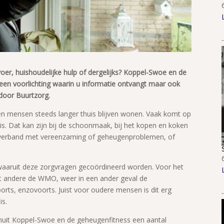
voer, huishoudelijke hulp of dergelijks? Koppel-Swoe en de
en voorlichting waarin u informatie ontvangt maar ook
 door Buurtzorg.
en mensen steeds langer thuis blijven wonen. Vaak komt op
s. Dat kan zijn bij de schoonmaak, bij het kopen en koken
n verband met vereenzaming of geheugenproblemen, of
 waaruit deze zorgvragen gecoördineerd worden. Voor het
het andere de WMO, weer in een ander geval de
oorts, enzovoorts. Juist voor oudere mensen is dit erg
is.
uit Koppel-Swoe en de geheugenfitness een aantal