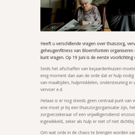
Heeft u verschillende vragen over thuiszorg, ver
geheugenfitness van Bloemfontein organiseren e
kunt vragen. Op 19 juni is de eerste voorlichting
Sinds het afschaffen van bejaardenhuizen moet
enig moment dan aan de orde dat er hulp nodig i
van maaltijden, hulpmiddelen, ondersteuning i
vervoer e.d.
Helaas is er nog steeds geen centraal punt van
ene moet je bij een thuiszorgorganisatie zijn, 
zorgverzekeraar of een vrijwilligersdienst enzov
ingewikkeld, zeker als hulp er niet of niet dichtbij 
Om wat orde in de chaos te brengen worden van