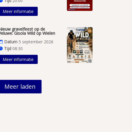
Tijd
20:00
Meer informatie
Nieuw gravelfeest op de
Veluwe: Gisola Wild op Wielen
Datum
5 september 2026
Tijd
08:30
Meer informatie
Meer laden