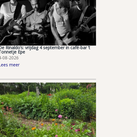
De Rinaldo’s: vrijdag 4 september in café-bar ’t
Tonnetje Epe
4-08-2026
Lees meer