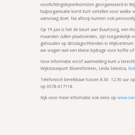
voorlichtingsbijeenkomsten georganiseerd in W
hulporganisatie komt kort vertellen voor welke 
aanvraag doet. Na afloop kunnen ook persoonlij
Op 19 juni is het de beurt aan Buurtzorg, een t
maanden zullen plaatsvinden, zijn toegankelijk 
gehouden op dinsdagochtenden in Wijkcentrum Bl
we vragen wel een kleine bijdrage voor koffie of 
Voor informatie en/of aanmelding kunt u terecht 
Wijksteunpunt Bloemfontein, Linda Seinstra,
lin
Telefonisch bereikbaar tussen 8.30- 12.30 uur 
op 0578-617118.
Kijk voor meer informatie ook eens op
www.swo