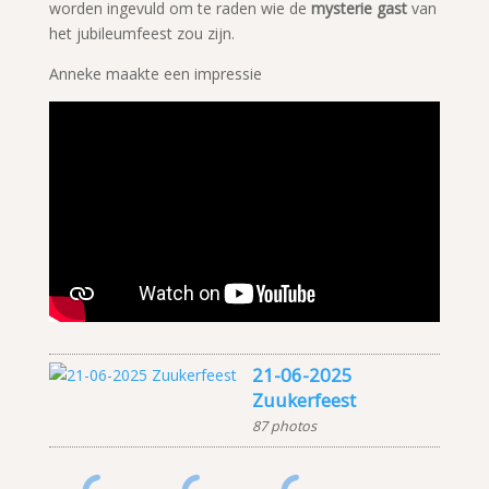
worden ingevuld om te raden wie de
mysterie gast
van
het jubileumfeest zou zijn.
Anneke maakte een impressie
21-06-2025
Zuukerfeest
87 photos