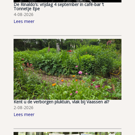
De Rinaldo’s: vrijdag 4 september in café-bar ’t
Tonnetje Epe
4-08-2026
Lees meer
Kent u de verborgen pluktuin, vlak bij Vaassen al?
2-08-2026
Lees meer