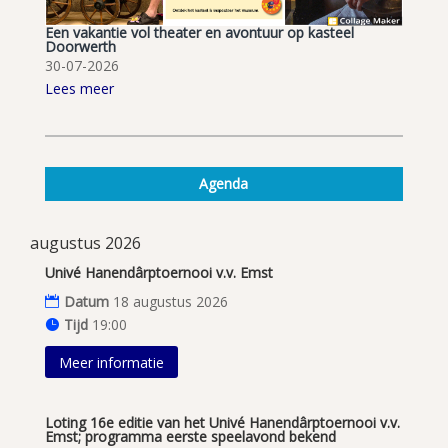
Een vakantie vol theater en avontuur op kasteel
Doorwerth
30-07-2026
Lees meer
Agenda
augustus 2026
Univé Hanendârptoernooi v.v. Emst
Datum
18 augustus 2026
Tijd
19:00
Meer informatie
Loting 16e editie van het Univé Hanendârptoernooi v.v.
Emst; programma eerste speelavond bekend