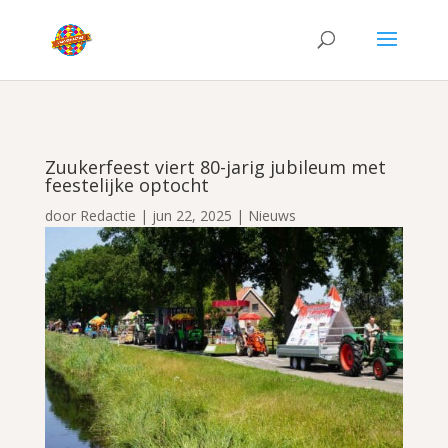
Zuukerfeest viert 80-jarig jubileum met
feestelijke optocht
door
Redactie
|
jun 22, 2025
|
Nieuws