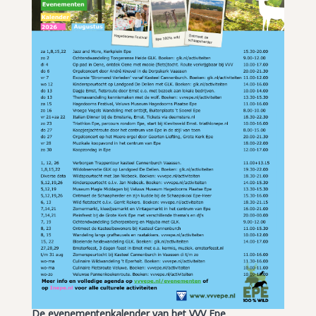
De evenementenkalender van het VVV Epe