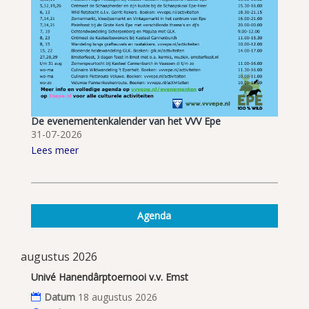
De evenementenkalender van het VVV Epe
31-07-2026
Lees meer
Agenda
augustus 2026
Univé Hanendârptoernooi v.v. Emst
Datum
18 augustus 2026