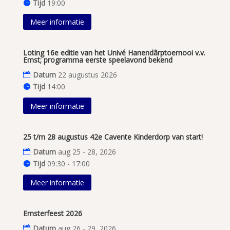
Tijd
19:00
Meer informatie
Loting 16e editie van het Univé Hanendârptoernooi v.v.
Emst; programma eerste speelavond bekend
Datum
22 augustus 2026
Tijd
14:00
Meer informatie
25 t/m 28 augustus 42e Cavente Kinderdorp van start!
Datum
aug 25 - 28, 2026
Tijd
09:30 - 17:00
Meer informatie
Emsterfeest 2026
Datum
aug 26 - 29, 2026