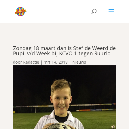
Zondag 18 maart dan is Stef de Weerd de
Pupil v/d Week bij KCVO 1 tegen Ruurlo.
door
Redactie
|
mrt 14, 2018
|
Nieuws