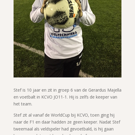
Stef is 10 jaar en zit in groep 6 van de Gerardus Majella
en voetbalt in KCVO JO11-1. Hij is zelfs de keeper van
het team.
Stef zit al vanaf de WorldCup bij KCVO, toen ging hij
naar de F1 en daar hadden ze geen keeper. Nadat Stef
tweemaal als veldspeler had gevoetbald, is hij gaan