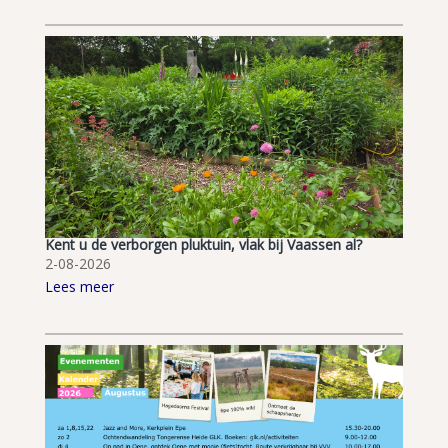
Kent u de verborgen pluktuin, vlak bij Vaassen al?
2-08-2026
Lees meer