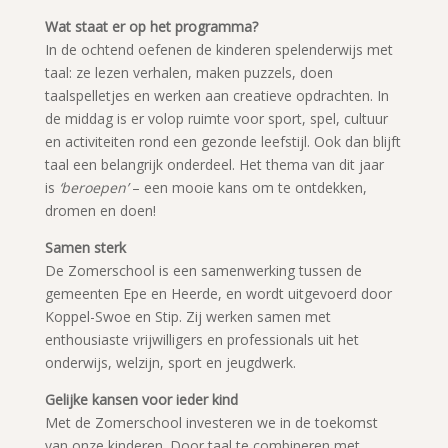
Wat staat er op het programma?
In de ochtend oefenen de kinderen spelenderwijs met
taal: ze lezen verhalen, maken puzzels, doen
taalspelletjes en werken aan creatieve opdrachten. In
de middag is er volop ruimte voor sport, spel, cultuur
en activiteiten rond een gezonde leefstijl. Ook dan blijft
taal een belangrijk onderdeel. Het thema van dit jaar
is
‘beroepen’
– een mooie kans om te ontdekken,
dromen en doen!
Samen sterk
De Zomerschool is een samenwerking tussen de
gemeenten Epe en Heerde, en wordt uitgevoerd door
Koppel-Swoe en Stip. Zij werken samen met
enthousiaste vrijwilligers en professionals uit het
onderwijs, welzijn, sport en jeugdwerk.
Gelijke kansen voor ieder kind
Met de Zomerschool investeren we in de toekomst
van onze kinderen. Door taal te combineren met