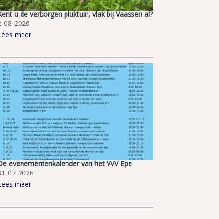
Kent u de verborgen pluktuin, vlak bij Vaassen al?
2-08-2026
Lees meer
De evenementenkalender van het VVV Epe
31-07-2026
Lees meer