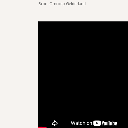
Bron: Omroep Gelderland