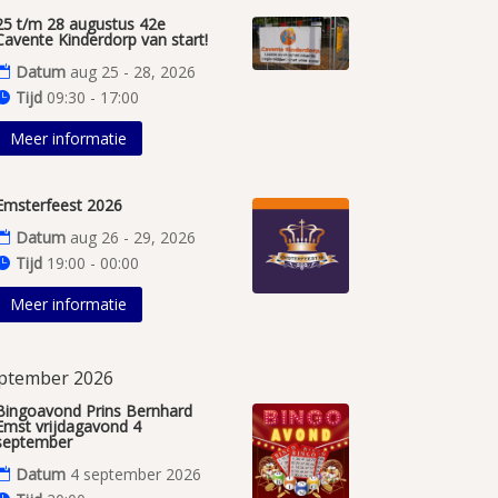
25 t/m 28 augustus 42e
Cavente Kinderdorp van start!
Datum
aug 25 - 28, 2026
Tijd
09:30 - 17:00
Meer informatie
Emsterfeest 2026
Datum
aug 26 - 29, 2026
Tijd
19:00 - 00:00
Meer informatie
ptember 2026
Bingoavond Prins Bernhard
Emst vrijdagavond 4
september
Datum
4 september 2026