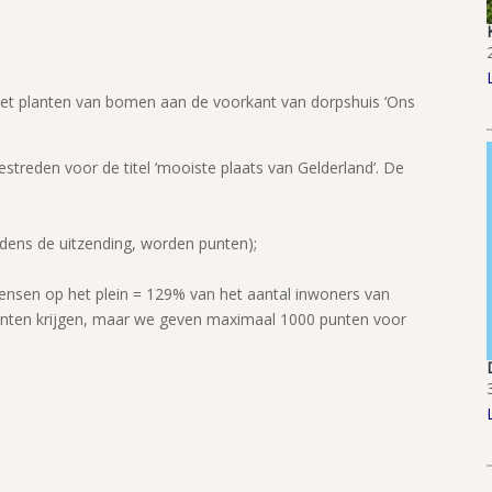
het planten van bomen aan de voorkant van dorpshuis ‘Ons
streden voor de titel ‘mooiste plaats van Gelderland’. De
jdens de uitzending, worden punten);
ensen op het plein = 129% van het aantal inwoners van
nten krijgen, maar we geven maximaal 1000 punten voor