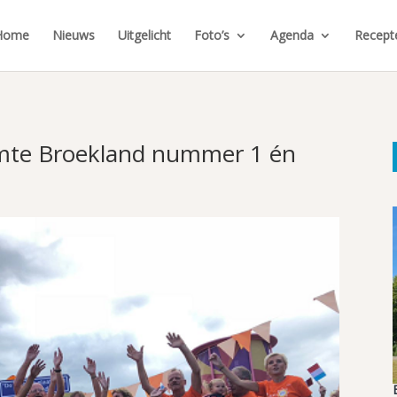
Home
Nieuws
Uitgelicht
Foto’s
Agenda
Recept
emte Broekland nummer 1 én