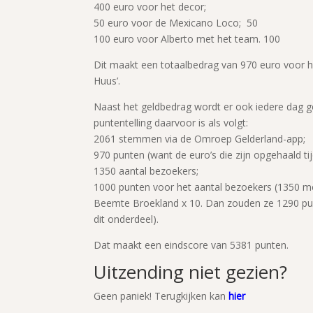
400 euro voor het decor;
50 euro voor de Mexicano Loco; 50
100 euro voor Alberto met het team. 100
Dit maakt een totaalbedrag van 970 euro voor 
Huus’.
Naast het geldbedrag wordt er ook iedere dag ge
puntentelling daarvoor is als volgt:
2061 stemmen via de Omroep Gelderland-app;
970 punten (want de euro’s die zijn opgehaald ti
1350 aantal bezoekers;
1000 punten voor het aantal bezoekers (1350 m
Beemte Broekland x 10. Dan zouden ze 1290 pu
dit onderdeel).
Dat maakt een eindscore van 5381 punten.
Uitzending niet gezien?
Geen paniek! Terugkijken kan
hier