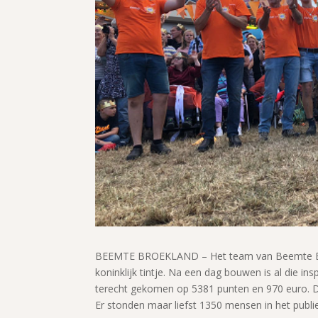
BEEMTE BROEKLAND – Het team van Beemte Bro
koninklijk tintje. Na een dag bouwen is al die in
terecht gekomen op 5381 punten en 970 euro. Da
Er stonden maar liefst 1350 mensen in het publie