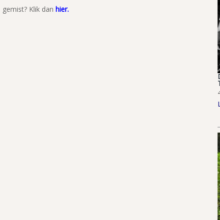
 gemist? Klik dan
hier
.