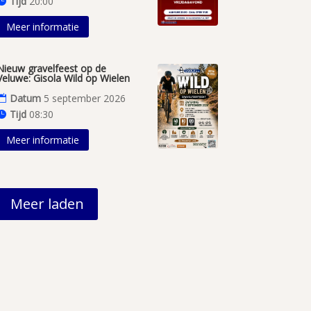
Tijd
20:00
Meer informatie
Nieuw gravelfeest op de
Veluwe: Gisola Wild op Wielen
Datum
5 september 2026
Tijd
08:30
Meer informatie
Meer laden