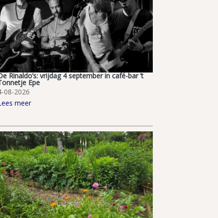
De Rinaldo’s: vrijdag 4 september in café-bar ’t
Tonnetje Epe
4-08-2026
Lees meer