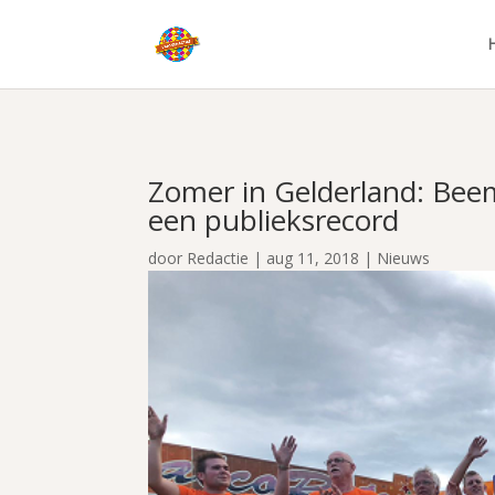
Zomer in Gelderland: Be
een publieksrecord
door
Redactie
|
aug 11, 2018
|
Nieuws