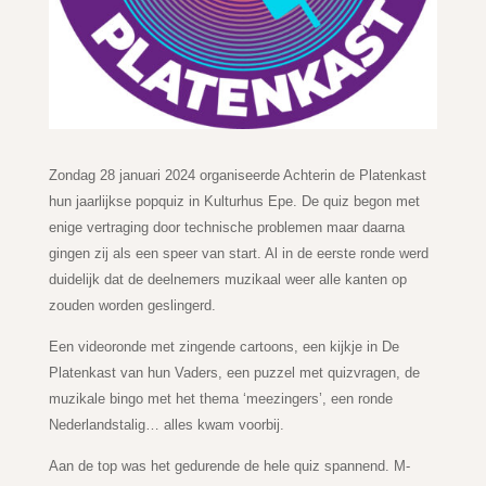
Zondag 28 januari 2024 organiseerde Achterin de Platenkast
hun jaarlijkse popquiz in Kulturhus Epe. De quiz begon met
enige vertraging door technische problemen maar daarna
gingen zij als een speer van start. Al in de eerste ronde werd
duidelijk dat de deelnemers muzikaal weer alle kanten op
zouden worden geslingerd.
Een videoronde met zingende cartoons, een kijkje in De
Platenkast van hun Vaders, een puzzel met quizvragen, de
muzikale bingo met het thema ‘meezingers’, een ronde
Nederlandstalig… alles kwam voorbij.
Aan de top was het gedurende de hele quiz spannend. M-