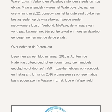
Wave, Episch Verbond en Waterboys stonden steeds dichtbij
elkaar. Maar uiteindelijk waren het Waterboys die, na hun
overwinning in 2022, opnieuw aan het langste eind trokken en
beslag legden op de wisselbeker. Tweede werden
nieuwkomers Episch Verbond. M-Wave, de winnaars van
vorig jaar, kwamen net één puntje tekort en moesten daardoor
genoegen nemen met de derde plaats.
Over Achterin de Platenkast
Begonnen als een blog in januari 2015 is Achterin de
Platenkast uitgegroeid tot een community die inmiddels
gevolgd wordt door zo’n 750 muziekliefhebbers op Facebook
en Instagram. En sinds 2016 organiseren zij op regelmatige
basis popquizzen in Vaassen, Emst, Epe en Wapenveld.