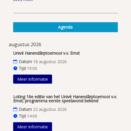
Agenda
augustus 2026
Univé Hanendârptoernooi v.v. Emst
Datum
18 augustus 2026
Tijd
19:00
Meer informatie
Loting 16e editie van het Univé Hanendârptoernooi v.v.
Emst; programma eerste speelavond bekend
Datum
22 augustus 2026
Tijd
14:00
Meer informatie