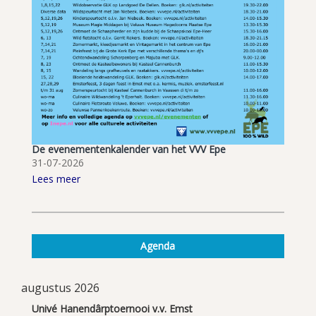
De evenementenkalender van het VVV Epe
31-07-2026
Lees meer
Agenda
augustus 2026
Univé Hanendârptoernooi v.v. Emst