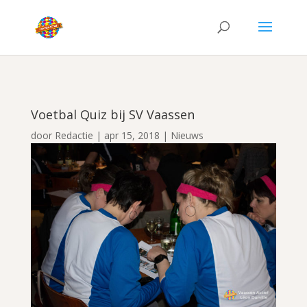
Voetbal Quiz bij SV Vaassen
door
Redactie
|
apr 15, 2018
|
Nieuws