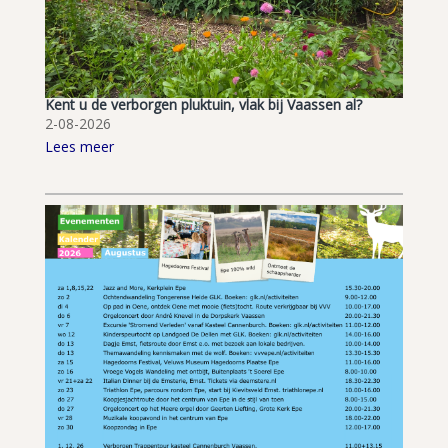
Kent u de verborgen pluktuin, vlak bij Vaassen al?
2-08-2026
Lees meer