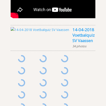
14-04-2018
Voetbalquiz
SV Vaassen
34 photos