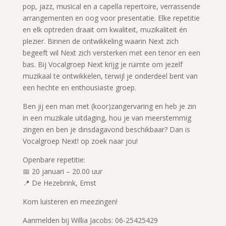
pop, jazz, musical en a capella repertoire, verrassende
arrangementen en oog voor presentatie. Elke repetitie
en elk optreden draait om kwaliteit, muzikaliteit én
plezier. Binnen de ontwikkeling waarin Next zich
begeeft wil Next zich versterken met een tenor en een
bas. Bij Vocalgroep Next krijg je ruimte om jezelf
muzikaal te ontwikkelen, terwijl je onderdeel bent van
een hechte en enthousiaste groep.
Ben jij een man met (koor)zangervaring en heb je zin
in een muzikale uitdaging, hou je van meerstemmig
zingen en ben je dinsdagavond beschikbaar? Dan is
Vocalgroep Next! op zoek naar jou!
Openbare repetitie:
📅 20 januari – 20.00 uur
📍 De Hezebrink, Emst
Kom luisteren en meezingen!
Aanmelden bij Willia Jacobs: 06-25425429