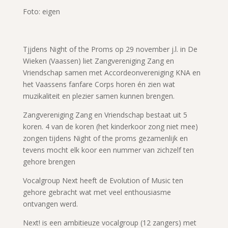
Foto: eigen
Tjjdens Night of the Proms op 29 november j.l. in De
Wieken (Vaassen) liet Zangvereniging Zang en
Vriendschap samen met Accordeonvereniging KNA en
het Vaassens fanfare Corps horen én zien wat
muzikaliteit en plezier samen kunnen brengen.
Zangvereniging Zang en Vriendschap bestaat uit 5
koren. 4 van de koren (het kinderkoor zong niet mee)
zongen tijdens Night of the proms gezamenlijk en
tevens mocht elk koor een nummer van zichzelf ten
gehore brengen
Vocalgroup Next heeft de Evolution of Music ten
gehore gebracht wat met veel enthousiasme
ontvangen werd.
Next! is een ambitieuze vocalgroup (12 zangers) met