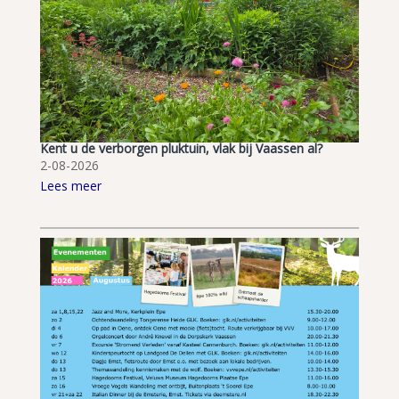
Kent u de verborgen pluktuin, vlak bij Vaassen al?
2-08-2026
Lees meer