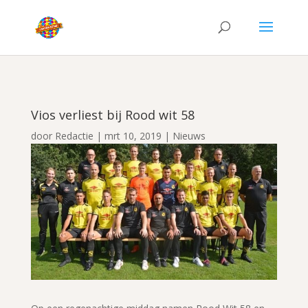
Vios verliest bij Rood wit 58
door
Redactie
|
mrt 10, 2019
|
Nieuws