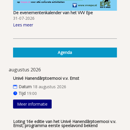
De evenementenkalender van het VVV Epe
31-07-2026
Lees meer
Agenda
augustus 2026
Univé Hanendârptoernooi v.v. Emst
Datum
18 augustus 2026
Tijd
19:00
Meer informatie
Loting 16e editie van het Univé Hanendârptoernooi v.v.
Emst; programma eerste speelavond bekend