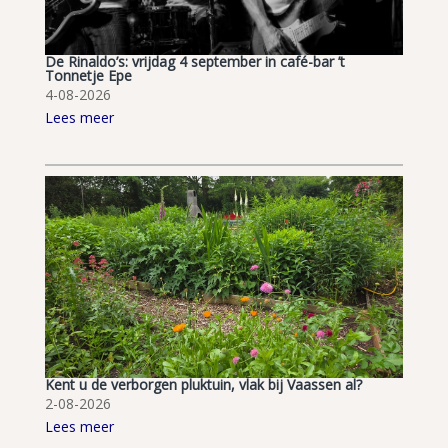
De Rinaldo’s: vrijdag 4 september in café-bar ’t
Tonnetje Epe
4-08-2026
Lees meer
Kent u de verborgen pluktuin, vlak bij Vaassen al?
2-08-2026
Lees meer