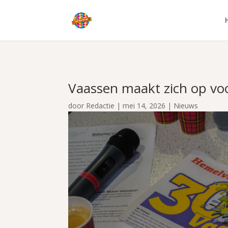
Vaassen maakt zich op voo
door
Redactie
|
mei 14, 2026
|
Nieuws