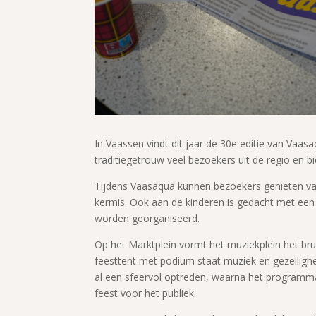
In
Vaassen
vindt dit jaar de 30e editie van Vaas
traditiegetrouw veel bezoekers uit de regio en 
Tijdens Vaasaqua kunnen bezoekers genieten va
kermis. Ook aan de kinderen is gedacht met een s
worden georganiseerd.
Op het Marktplein vormt het muziekplein het br
feesttent met podium staat muziek en gezelligh
al een sfeervol optreden, waarna het programm
feest voor het publiek.