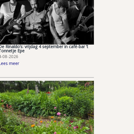
De Rinaldo’s: vrijdag 4 september in café-bar ’t
Tonnetje Epe
4-08-2026
Lees meer