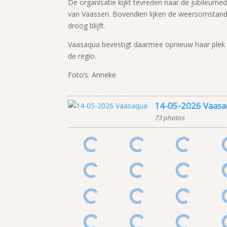
De organisatie kijkt tevreden naar de jubileume
van Vaassen. Bovendien lijken de weersomstandi
droog blijft.
Vaasaqua bevestigt daarmee opnieuw haar plek 
de regio.
Foto’s: Anneke
14-05-2026 Vaas
73 photos