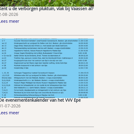
Kent u de verborgen pluktuin, vlak bij Vaassen al?
2-08-2026
Lees meer
De evenementenkalender van het VVV Epe
31-07-2026
Lees meer