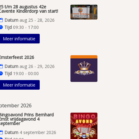
25 t/m 28 augustus 42e
Cavente Kinderdorp van start!
Datum
aug 25 - 28, 2026
Tijd
09:30 - 17:00
Meer informatie
Emsterfeest 2026
Datum
aug 26 - 29, 2026
Tijd
19:00 - 00:00
Meer informatie
ptember 2026
Bingoavond Prins Bernhard
Emst vrijdagavond 4
september
Datum
4 september 2026