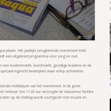
aqua plaats. Het jaarlijks terugkerende evenement trekt
biedt een uitgebreid programma voor jong en oud.
n een boekenmarkt, kunstmarkt, gezellige braderie en de
peciaal ingericht kinderplein waar volop activiteiten
uisende middelpunt van het evenement. In de grote
eid centraal. Om 11.00 uur verzorgde de Vaassense fanfare
a later op de middag wordt voortgezet met muziek en