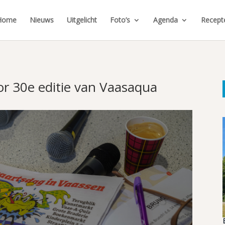
Home
Nieuws
Uitgelicht
Foto’s
Agenda
Recept
r 30e editie van Vaasaqua