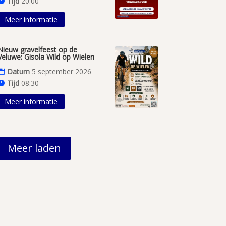
Tijd
20:00
Meer informatie
Nieuw gravelfeest op de
Veluwe: Gisola Wild op Wielen
Datum
5 september 2026
Tijd
08:30
Meer informatie
Meer laden