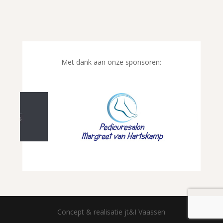
Met dank aan onze sponsoren:
Concept & realisatie jt&I Vaassen