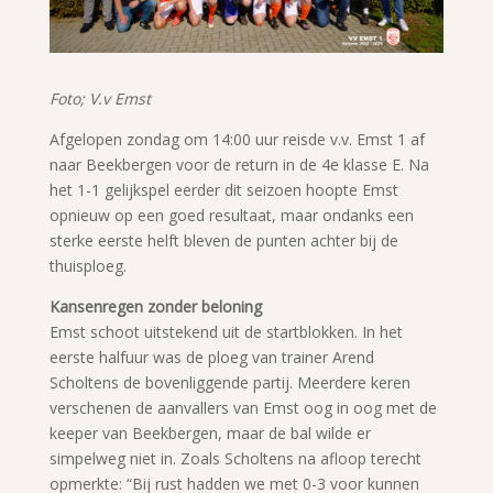
Foto; V.v Emst
Afgelopen zondag om 14:00 uur reisde v.v. Emst 1 af
naar Beekbergen voor de return in de 4e klasse E. Na
het 1-1 gelijkspel eerder dit seizoen hoopte Emst
opnieuw op een goed resultaat, maar ondanks een
sterke eerste helft bleven de punten achter bij de
thuisploeg.
Kansenregen zonder beloning
Emst schoot uitstekend uit de startblokken. In het
eerste halfuur was de ploeg van trainer Arend
Scholtens de bovenliggende partij. Meerdere keren
verschenen de aanvallers van Emst oog in oog met de
keeper van Beekbergen, maar de bal wilde er
simpelweg niet in. Zoals Scholtens na afloop terecht
opmerkte: “Bij rust hadden we met 0-3 voor kunnen