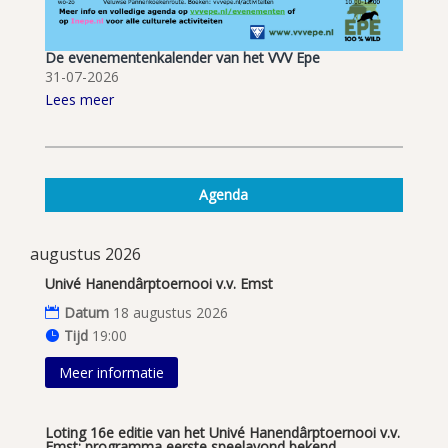
De evenementenkalender van het VVV Epe
31-07-2026
Lees meer
Agenda
augustus 2026
Univé Hanendârptoernooi v.v. Emst
Datum
18 augustus 2026
Tijd
19:00
Meer informatie
Loting 16e editie van het Univé Hanendârptoernooi v.v.
Emst; programma eerste speelavond bekend