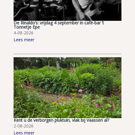
De Rinaldo’s: vrijdag 4 september in café-bar ’t
Tonnetje Epe
4-08-2026
Lees meer
Kent u de verborgen pluktuin, vlak bij Vaassen al?
2-08-2026
Lees meer