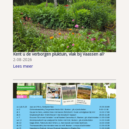
Kent u de verborgen pluktuin, vlak bij Vaassen al?
2-08-2026
Lees meer