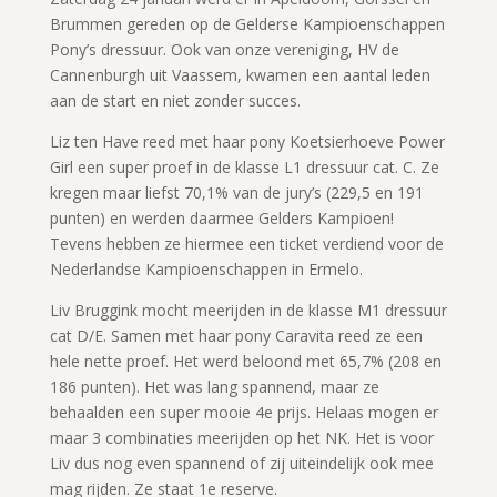
Brummen gereden op de Gelderse Kampioenschappen
Pony’s dressuur. Ook van onze vereniging, HV de
Cannenburgh uit Vaassem, kwamen een aantal leden
aan de start en niet zonder succes.
Liz ten Have reed met haar pony Koetsierhoeve Power
Girl een super proef in de klasse L1 dressuur cat. C. Ze
kregen maar liefst 70,1% van de jury’s (229,5 en 191
punten) en werden daarmee Gelders Kampioen!
Tevens hebben ze hiermee een ticket verdiend voor de
Nederlandse Kampioenschappen in Ermelo.
Liv Bruggink mocht meerijden in de klasse M1 dressuur
cat D/E. Samen met haar pony Caravita reed ze een
hele nette proef. Het werd beloond met 65,7% (208 en
186 punten). Het was lang spannend, maar ze
behaalden een super mooie 4e prijs. Helaas mogen er
maar 3 combinaties meerijden op het NK. Het is voor
Liv dus nog even spannend of zij uiteindelijk ook mee
mag rijden. Ze staat 1e reserve.