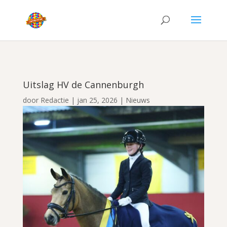
Uitslag HV de Cannenburgh
door
Redactie
|
jan 25, 2026
|
Nieuws