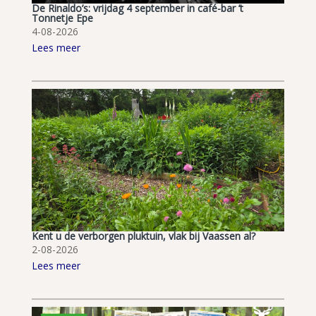
De Rinaldo’s: vrijdag 4 september in café-bar ’t
Tonnetje Epe
4-08-2026
Lees meer
Kent u de verborgen pluktuin, vlak bij Vaassen al?
2-08-2026
Lees meer