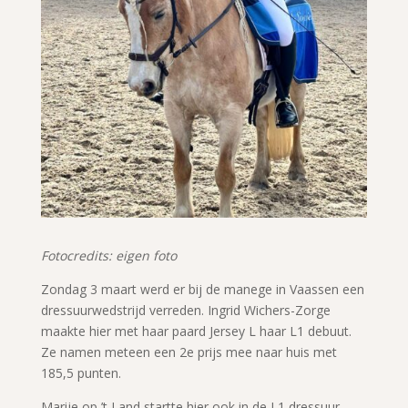
Fotocredits: eigen foto
Zondag 3 maart werd er bij de manege in Vaassen een
dressuurwedstrijd verreden. Ingrid Wichers-Zorge
maakte hier met haar paard Jersey L haar L1 debuut.
Ze namen meteen een 2e prijs mee naar huis met
185,5 punten.
Marije op ’t Land startte hier ook in de L1 dressuur.