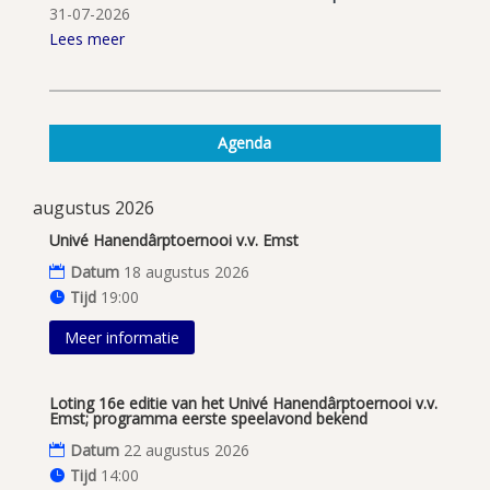
31-07-2026
Lees meer
Agenda
augustus 2026
Univé Hanendârptoernooi v.v. Emst
Datum
18 augustus 2026
Tijd
19:00
Meer informatie
Loting 16e editie van het Univé Hanendârptoernooi v.v.
Emst; programma eerste speelavond bekend
Datum
22 augustus 2026
Tijd
14:00