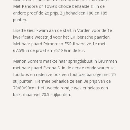
Met Pandora of Tovie’s Choice behaalde zij in de
andere proef de 2e prijs. Zij behaalden 180 en 185
punten.
Lisette Geul kwam aan de start in Vorden voor de 1e
kwalificatie wedstrijd voor het EK Iberische paarden.
Met haar paard Primoroso FSR II werd ze 1e met
67,5% in de proef en 76,18% in de kür.
Marlon Somers maakte haar springdebuut in Brummen
met haar paard Evrona S. In de eerste ronde waren ze
foutloos en reden ze ook een foutloze barrage met 70
stijlpunten. Hiermee behaalde ze een 3e prijs van de
70/80/90cm. Het tweede rondje was er helaas een
balk, maar wel 70.5 stijlpunten.