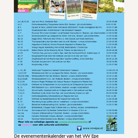
De evenementenkalender van het VVV Epe