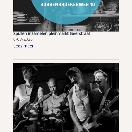
Spullen inzamelen pleinmarkt Geerstraat
6-08-2026
Lees meer