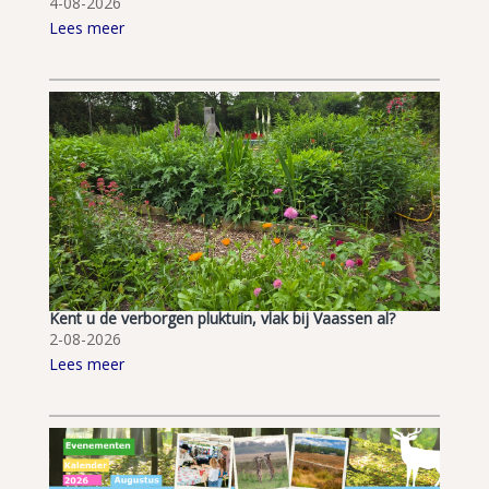
4-08-2026
Lees meer
Kent u de verborgen pluktuin, vlak bij Vaassen al?
2-08-2026
Lees meer