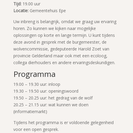
Tijd:
19.00 uur
Locatie:
Gemeentehuis Epe
Uw inbreng is belangrijk, omdat we graag uw ervaring
horen. Zo kunnen we kijken naar mogelijke
oplossingen op korte en lange termijn. U kunt tijdens
deze avond in gesprek met de burgemeester, de
wolvencommissie, gedeputeerde Harold Zoet van
provincie Gelderland maar ook met een ecoloog,
collega dierhouders en andere ervaringsdeskundigen.
Programma
19.00 – 19.30 uur: inloop
19.30 – 19.50 uur: openingswoord
19.50 – 20.25 uur: het gedrag van de wolf
20.25 – 21.15 uur: wat kunnen we doen
(informatiemarkt)
Tijdens het programma is er voldoende gelegenheid
voor een open gesprek.