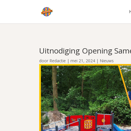
Uitnodiging Opening Sam
door
Redactie
|
mei 21, 2024
|
Nieuws