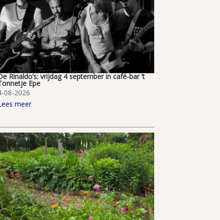
De Rinaldo’s: vrijdag 4 september in café-bar ’t
Tonnetje Epe
4-08-2026
Lees meer