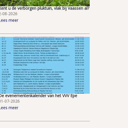
Kent u de verborgen pluktuin, vlak bij Vaassen al?
2-08-2026
Lees meer
De evenementenkalender van het VVV Epe
31-07-2026
Lees meer