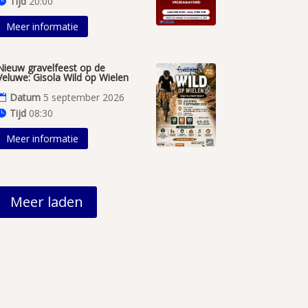
Tijd
20:00
Meer informatie
Nieuw gravelfeest op de
Veluwe: Gisola Wild op Wielen
Datum
5 september 2026
Tijd
08:30
Meer informatie
Meer laden