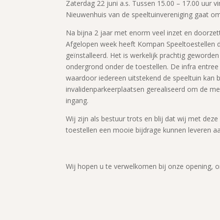
Zaterdag 22 juni a.s. Tussen 15.00 – 17.00 uur vi
Nieuwenhuis van de speeltuinvereniging gaat oms
Na bijna 2 jaar met enorm veel inzet en doorzet
Afgelopen week heeft Kompan Speeltoestellen d
geïnstalleerd. Het is werkelijk prachtig geworde
ondergrond onder de toestellen. De infra entree i
waardoor iedereen uitstekend de speeltuin kan 
invalidenparkeerplaatsen gerealiseerd om de mens
ingang.
Wij zijn als bestuur trots en blij dat wij met dez
toestellen een mooie bijdrage kunnen leveren a
Wij hopen u te verwelkomen bij onze opening, o