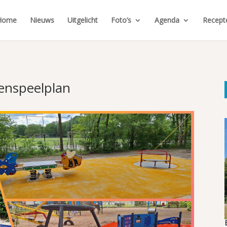
Home
Nieuws
Uitgelicht
Foto’s
Agenda
Recept
enspeelplan