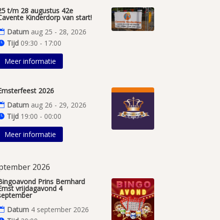
25 t/m 28 augustus 42e
Cavente Kinderdorp van start!
Datum
aug 25 - 28, 2026
Tijd
09:30 - 17:00
Meer informatie
Emsterfeest 2026
Datum
aug 26 - 29, 2026
Tijd
19:00 - 00:00
Meer informatie
ptember 2026
Bingoavond Prins Bernhard
Emst vrijdagavond 4
september
Datum
4 september 2026