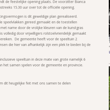
ndt de feestelijke opening plaats. De voorzitter Bianca
treeks 15.30 uur over tot de officiële opening.
tingsvermogen is dit geweldige plan gerealiseerd.
e speelvlakken gereed gemaakt en de toestellen
n met name door de vrolijke kleuren van de kunstgras
s volledig door vrijwilligers rolstoelvriendelijk gemaakt
bereiken. De gemeente heeft voor de speeltuin 2
en die hier van afhankelijk zijn een plek te bieden bij de
e inclusieve speeltuin in deze mate van grote namelijk 6
an het samen spelen voor de gemeente en provincie.
m dit heugelijke feit met ons samen te delen