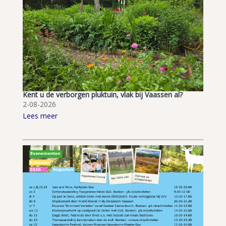
Kent u de verborgen pluktuin, vlak bij Vaassen al?
2-08-2026
Lees meer