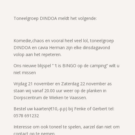
Toneelgroep DINDOA meldt het volgende:
Komedie,chaos en vooral heel veel lol, toneelgroep
DINDOA en cavia Herman zijn elke dinsdagavond
volop aan het repeteren.
Ons nieuwe blijspel ” ’t is BINGO op de camping” wilt u
niet missen
Vrijdag 21 november en Zaterdag 22 november as
staan wij vanaf 20.00 uur weer op de planken in
Dorpscentrum de Wieken te Vaassen.
Bestel uw kaarten(€10,-p.p) bij Fenke of Gerbert tel:
0578 691232
Interesse om ook toneel te spelen, aarzel dan niet om
contact op te nemen.