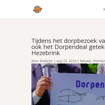
Tijdens het dorpbezoek v
ook het Dorpendeal geteke
Hezebrink
door
Redactie
|
aug 23, 2024
|
Nieuws
,
Premiu