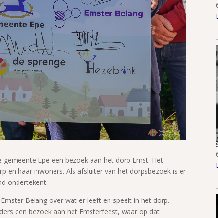
 de gemeente Epe een bezoek aan het dorp Emst. Het
p en haar inwoners. Als afsluiter van het dorpsbezoek is er
nd ondertekent.
Emster Belang over wat er leeft en speelt in het dorp.
ers een bezoek aan het Emsterfeest, waar op dat