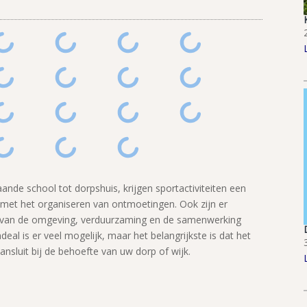
de school tot dorpshuis, krijgen sportactiviteiten een
g met het organiseren van ontmoetingen. Ook zijn er
n van de omgeving, verduurzaming en de samenwerking
eal is er veel mogelijk, maar het belangrijkste is dat het
nsluit bij de behoefte van uw dorp of wijk.