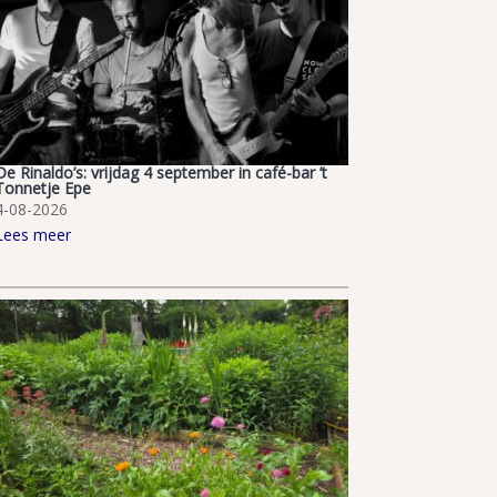
De Rinaldo’s: vrijdag 4 september in café-bar ’t
Tonnetje Epe
4-08-2026
Lees meer