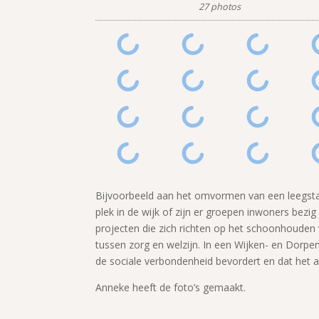
27 photos
Bijvoorbeeld aan het omvormen van een leegstaan
plek in de wijk of zijn er groepen inwoners bezi
projecten die zich richten op het schoonhoude
tussen zorg en welzijn. In een Wijken- en Dorpend
de sociale verbondenheid bevordert en dat het aa
Anneke heeft de foto’s gemaakt.