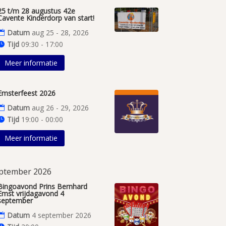
25 t/m 28 augustus 42e
Cavente Kinderdorp van start!
Datum
aug 25 - 28, 2026
Tijd
09:30 - 17:00
Meer informatie
Emsterfeest 2026
Datum
aug 26 - 29, 2026
Tijd
19:00 - 00:00
Meer informatie
ptember 2026
Bingoavond Prins Bernhard
Emst vrijdagavond 4
september
Datum
4 september 2026