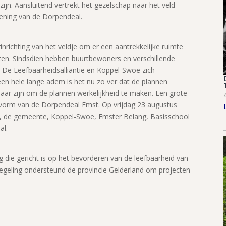
zijn. Aansluitend vertrekt het gezelschap naar het veld
ening van de Dorpendeal.
inrichting van het veldje om er een aantrekkelijke ruimte
n. Sindsdien hebben buurtbewoners en verschillende
 De Leefbaarheidsalliantie en Koppel-Swoe zich
en hele lange adem is het nu zo ver dat de plannen
aar zijn om de plannen werkelijkheid te maken. Een grote
e vorm van de Dorpendeal Emst. Op vrijdag 23 augustus
l, de gemeente, Koppel-Swoe, Emster Belang, Basisschool
al.
g die gericht is op het bevorderen van de leefbaarheid van
regeling ondersteund de provincie Gelderland om projecten