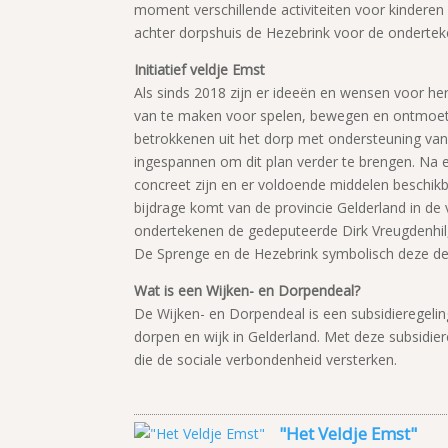
moment verschillende activiteiten voor kinderen 
achter dorpshuis de Hezebrink voor de ondertek
Initiatief veldje Emst
Als sinds 2018 zijn er ideeën en wensen voor her
van te maken voor spelen, bewegen en ontmoete
betrokkenen uit het dorp met ondersteuning van
ingespannen om dit plan verder te brengen. Na e
concreet zijn en er voldoende middelen beschikb
bijdrage komt van de provincie Gelderland in d
ondertekenen de gedeputeerde Dirk Vreugdenhi
De Sprenge en de Hezebrink symbolisch deze de
Wat is een Wijken- en Dorpendeal?
De Wijken- en Dorpendeal is een subsidieregelin
dorpen en wijk in Gelderland. Met deze subsidie
die de sociale verbondenheid versterken.
"Het Veldje Emst"