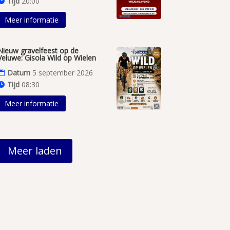
Tijd
20:00
Meer informatie
Nieuw gravelfeest op de
Veluwe: Gisola Wild op Wielen
Datum
5 september 2026
Tijd
08:30
Meer informatie
Meer laden