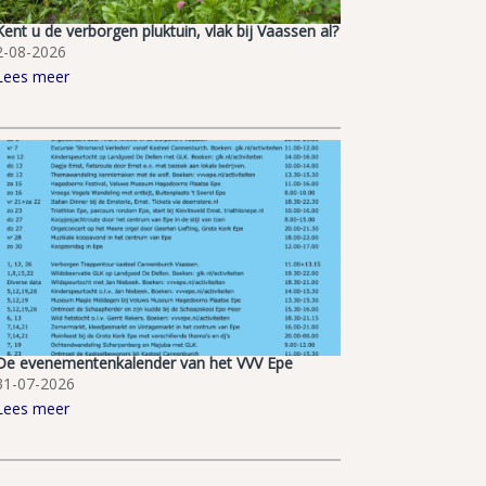
Kent u de verborgen pluktuin, vlak bij Vaassen al?
2-08-2026
Lees meer
De evenementenkalender van het VVV Epe
31-07-2026
Lees meer