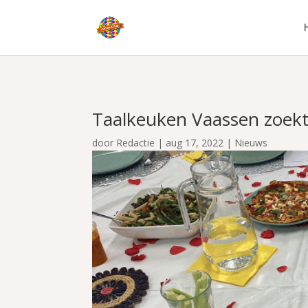
Taalkeuken Vaassen zoek
door
Redactie
|
aug 17, 2022
|
Nieuws