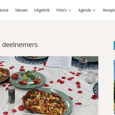
Home
Nieuws
Uitgelicht
Foto’s
Agenda
Recept
t deelnemers