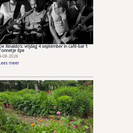
De Rinaldo’s: vrijdag 4 september in café-bar ’t
Tonnetje Epe
4-08-2026
Lees meer