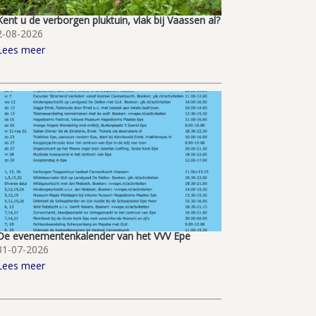
Kent u de verborgen pluktuin, vlak bij Vaassen al?
2-08-2026
Lees meer
De evenementenkalender van het VVV Epe
31-07-2026
Lees meer