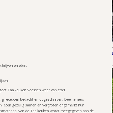
hrijven en eten.
ijpen.
 gaat Taalkeuken Vaassen weer van start.
org recepten bedacht en opgeschreven. Deelnemers
, eten gezellig samen en vergroten ongemerkt hun
lesmateriaal van de Taalkeuken wordt meegegeven aan de