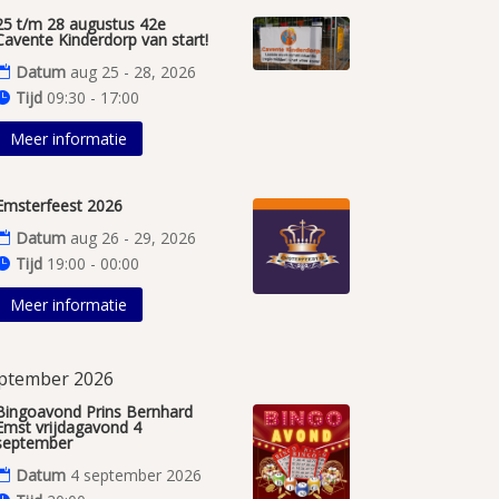
25 t/m 28 augustus 42e
Cavente Kinderdorp van start!
Datum
aug 25 - 28, 2026
Tijd
09:30 - 17:00
Meer informatie
Emsterfeest 2026
Datum
aug 26 - 29, 2026
Tijd
19:00 - 00:00
Meer informatie
ptember 2026
Bingoavond Prins Bernhard
Emst vrijdagavond 4
september
Datum
4 september 2026