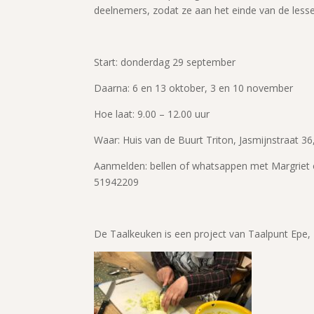
deelnemers, zodat ze aan het einde van de les
Start: donderdag 29 september
Daarna: 6 en 13 oktober, 3 en 10 november
Hoe laat: 9.00 – 12.00 uur
Waar: Huis van de Buurt Triton, Jasmijnstraat 3
Aanmelden: bellen of whatsappen met Margriet o
51942209
De Taalkeuken is een project van Taalpunt Epe