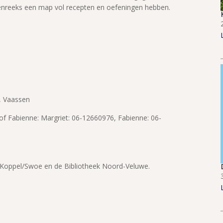
senreeks een map vol recepten en oefeningen hebben.
6, Vaassen
f Fabienne: Margriet: 06-12660976, Fabienne: 06-
, Koppel/Swoe en de Bibliotheek Noord-Veluwe.