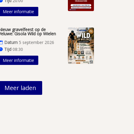
Tijd
20:00
Meer informatie
Nieuw gravelfeest op de
Veluwe: Gisola Wild op Wielen
Datum
5 september 2026
Tijd
08:30
Meer informatie
Meer laden