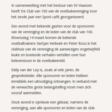
In samenwerking met het bestuur van SV Vaassen
heeft De
Club van 100 van de voetbalvereniging voor
het zesde jaar een Sport-café georganiseerd.
Een avond met bekende gasten voor de sponsoren
van de vereniging en de leden van de club van 100.
Woensdag 14 maart komen de bekende
voetbaltrainers Gertjan Verbeek en Peter Bosz in het
clubhuis van de vereniging de aanwezigen ongetwijfeld
leuke en boeiende verhalen vertellen over hun
belevenissen in de voetbalwereld.
Eddy van der Ley is, zoals al vele jaren, de
gespreksleider. Alle sponsoren en leden hebben
inmiddels een uitnodiging ontvangen. In verband met
de verwachte grote belangstelling moet men zich
vooraf aanmelden.
Deze avond is opnieuw een gebaar, namens de
vereniging, aan alle sponsoren en leden van de club