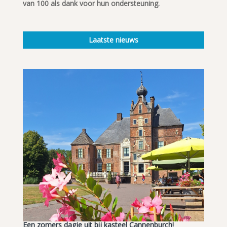
van 100 als dank voor hun ondersteuning.
Laatste nieuws
Een zomers dagje uit bij kasteel Cannenburch!