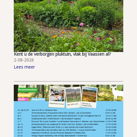
Kent u de verborgen pluktuin, vlak bij Vaassen al?
2-08-2026
Lees meer