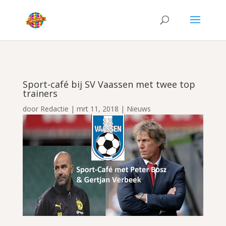
Sport-café bij SV Vaassen met twee top
trainers
door
Redactie
|
mrt 11, 2018
|
Nieuws