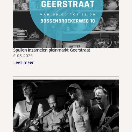
Spullen inzamelen pleinmarkt Geerstraat
6-08-2026
Lees meer