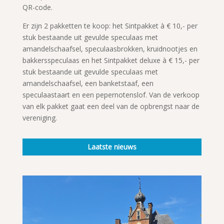
QR-code.
Er zijn 2 pakketten te koop: het Sintpakket à € 10,- per
stuk bestaande uit gevulde speculaas met
amandelschaafsel, speculaasbrokken, kruidnootjes en
bakkersspeculaas en het Sintpakket deluxe à € 15,- per
stuk bestaande uit gevulde speculaas met
amandelschaafsel, een banketstaaf, een
speculaastaart en een pepernotenslof. Van de verkoop
van elk pakket gaat een deel van de opbrengst naar de
vereniging.
Laatste nieuws