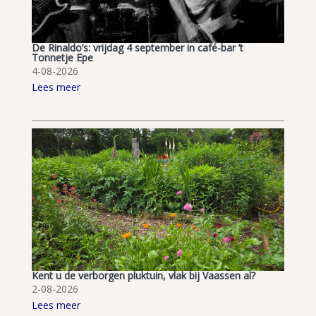
De Rinaldo’s: vrijdag 4 september in café-bar ’t
Tonnetje Epe
4-08-2026
Lees meer
Kent u de verborgen pluktuin, vlak bij Vaassen al?
2-08-2026
Lees meer