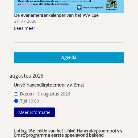
De evenementenkalender van het VVV Epe
31-07-2026
Lees meer
Agenda
augustus 2026
Univé Hanendârptoernooi v.v. Emst
Datum
18 augustus 2026
Tijd
19:00
Meer informatie
Loting 16e editie van het Univé Hanendârptoernooi v.v.
Emst; programma eerste speelavond bekend