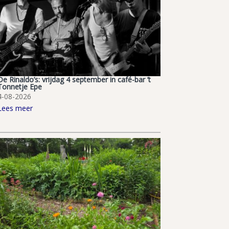
De Rinaldo’s: vrijdag 4 september in café-bar ’t
Tonnetje Epe
4-08-2026
Lees meer