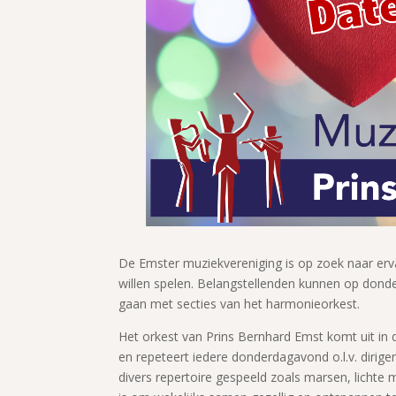
De Emster muziekvereniging is op zoek naar erv
willen spelen. Belangstellenden kunnen op donde
gaan met secties van het harmonieorkest.
Het orkest van Prins Bernhard Emst komt uit in de 
en repeteert iedere donderdagavond o.l.v. dirige
divers repertoire gespeeld zoals marsen, lichte