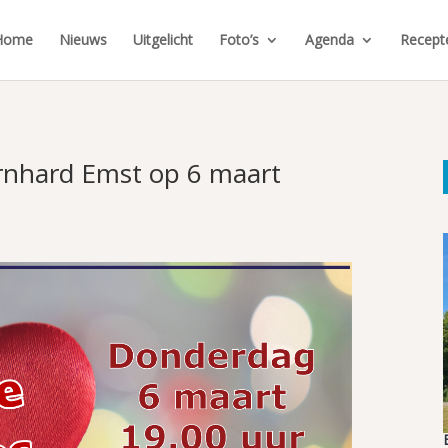
Home
Nieuws
Uitgelicht
Foto’s
Agenda
Recept
ernhard Emst op 6 maart