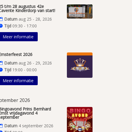
25 t/m 28 augustus 42e
Cavente Kinderdorp van start!
Datum
aug 25 - 28, 2026
Tijd
09:30 - 17:00
Meer informatie
Emsterfeest 2026
Datum
aug 26 - 29, 2026
Tijd
19:00 - 00:00
Meer informatie
ptember 2026
Bingoavond Prins Bernhard
Emst vrijdagavond 4
september
Datum
4 september 2026