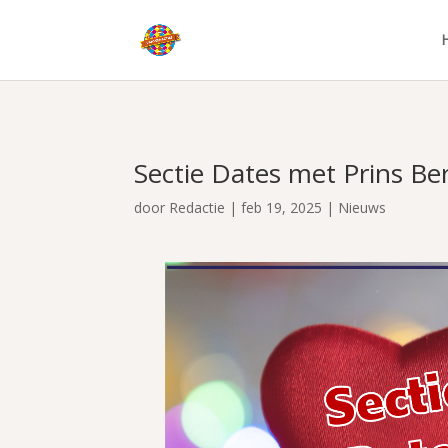
Sectie Dates met Prins B
door
Redactie
|
feb 19, 2025
|
Nieuws