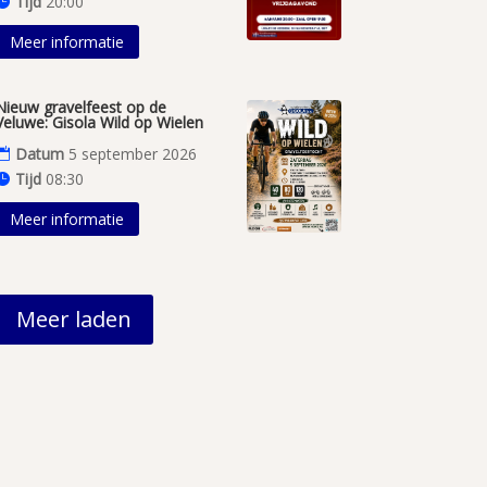
Tijd
20:00
Meer informatie
Nieuw gravelfeest op de
Veluwe: Gisola Wild op Wielen
Datum
5 september 2026
Tijd
08:30
Meer informatie
Meer laden