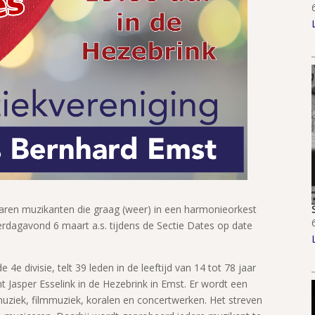
aren muzikanten die graag (weer) in een harmonieorkest
rdagavond 6 maart a.s. tijdens de Sectie Dates op date
4e divisie, telt 39 leden in de leeftijd van 14 tot 78 jaar
nt Jasper Esselink in de Hezebrink in Emst. Er wordt een
 muziek, filmmuziek, koralen en concertwerken. Het streven