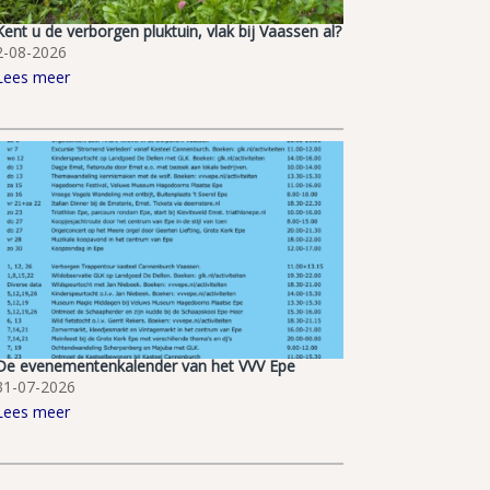
Kent u de verborgen pluktuin, vlak bij Vaassen al?
2-08-2026
Lees meer
De evenementenkalender van het VVV Epe
31-07-2026
Lees meer