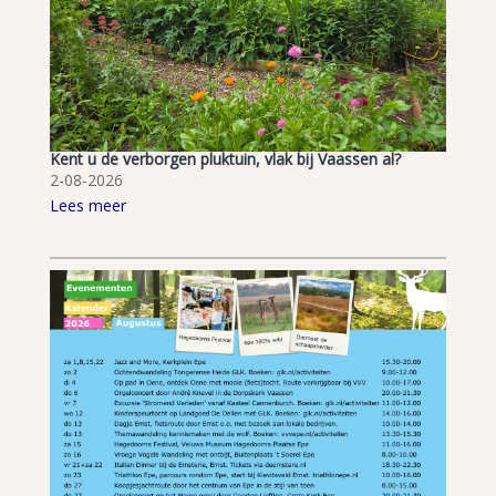
Kent u de verborgen pluktuin, vlak bij Vaassen al?
2-08-2026
Lees meer