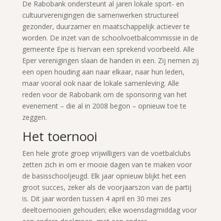
De Rabobank ondersteunt al jaren lokale sport- en
cultuurverenigingen die samenwerken structureel
gezonder, duurzamer en maatschappelijk actiever te
worden. De inzet van de schoolvoetbalcommissie in de
gemeente Epe is hiervan een sprekend voorbeeld. Alle
Eper verenigingen slaan de handen in een. Zij nemen zij
een open houding aan naar elkaar, naar hun leden,
maar vooral ook naar de lokale samenleving. Alle
reden voor de Rabobank om de sponsoring van het
evenement – die al in 2008 begon – opnieuw toe te
zeggen.
Het toernooi
Een hele grote groep vrijwilligers van de voetbalclubs
zetten zich in om er mooie dagen van te maken voor
de basisschooljeugd. Elk jaar opnieuw blijkt het een
groot succes, zeker als de voorjaarszon van de partij
is. Dit jaar worden tussen 4 april en 30 mei zes
deeltoernooien gehouden; elke woensdagmiddag voor