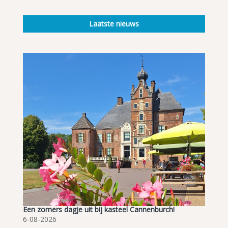
Laatste nieuws
Een zomers dagje uit bij kasteel Cannenburch!
6-08-2026