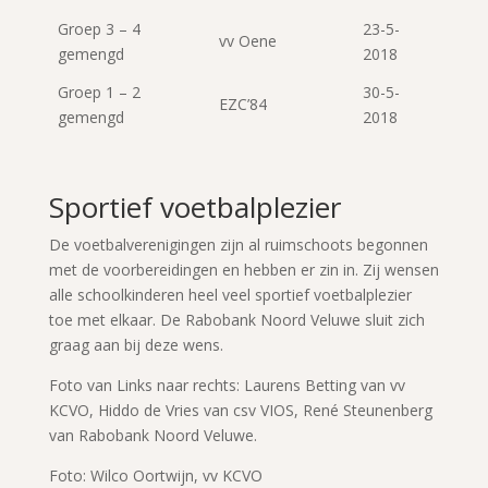
Groep 3 – 4
23-5-
vv Oene
gemengd
2018
Groep 1 – 2
30-5-
EZC’84
gemengd
2018
Sportief voetbalplezier
De voetbalverenigingen zijn al ruimschoots begonnen
met de voorbereidingen en hebben er zin in. Zij wensen
alle schoolkinderen heel veel sportief voetbalplezier
toe met elkaar. De Rabobank Noord Veluwe sluit zich
graag aan bij deze wens.
Foto van Links naar rechts: Laurens Betting van vv
KCVO, Hiddo de Vries van csv VIOS, René Steunenberg
van Rabobank Noord Veluwe.
Foto: Wilco Oortwijn, vv KCVO