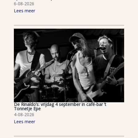
6-08-2026
Lees meer
De Rinaldo’s: vrijdag 4 september in café-bar ’t
Tonnetje Epe
4-08-2026
Lees meer