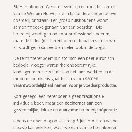
Bij Herenboeren Wenumseveld, op en rond het terrein
van de Wenum Hoeve, is een bijzondere coöperatieve
boerderij ontstaan. Een groep huishoudens wordt
samen “mede-eigenaar” van een boerderij. Die
boerderij wordt gerund door professionele boeren,
maar de leden (de “herenboeren”) bepalen samen wat
er wordt geproduceerd en delen ook in de oogst.
De term “herenboer” is historisch een beetje ironisch
bedoeld: vroeger waren “herenboeren” rijke
landeigenaren die zelf niet op het land werkten. In de
moderne betekenis gaat het juist om
samen
verantwoordelijkheid nemen voor je voedselproductie
.
Kort gezegd: een herenboer is geen traditionele
individuele boer, maar een
deelnemer aan een
gezamenlijke, lokale en duurzame boerderijcoöperatie
.
tijdens de open dag op zaterdag 6 juni mochten we de
nieuwe kas bekijken, waar we één van de herenboeren