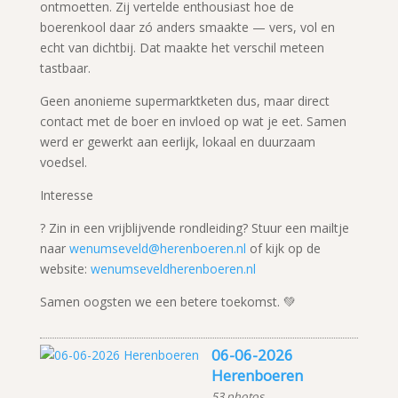
ontmoetten. Zij vertelde enthousiast hoe de
boerenkool daar zó anders smaakte — vers, vol en
echt van dichtbij. Dat maakte het verschil meteen
tastbaar.
Geen anonieme supermarktketen dus, maar direct
contact met de boer en invloed op wat je eet. Samen
werd er gewerkt aan eerlijk, lokaal en duurzaam
voedsel.
Interesse
? Zin in een vrijblijvende rondleiding? Stuur een mailtje
naar
wenumseveld@herenboeren.nl
of kijk op de
website:
wenumseveldherenboeren.nl
Samen oogsten we een betere toekomst. 💚
06-06-2026
Herenboeren
53 photos