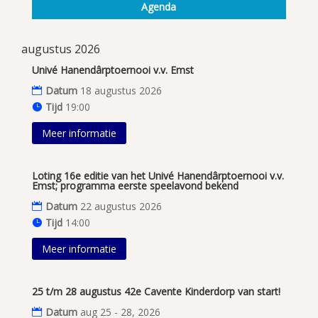
Agenda
augustus 2026
Univé Hanendârptoernooi v.v. Emst
Datum
18 augustus 2026
Tijd
19:00
Meer informatie
Loting 16e editie van het Univé Hanendârptoernooi v.v.
Emst; programma eerste speelavond bekend
Datum
22 augustus 2026
Tijd
14:00
Meer informatie
25 t/m 28 augustus 42e Cavente Kinderdorp van start!
Datum
aug 25 - 28, 2026