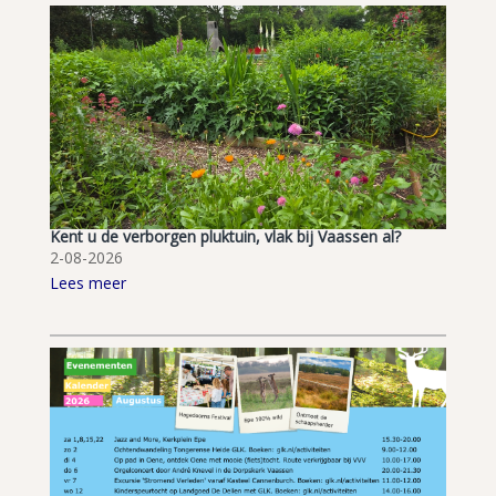
Kent u de verborgen pluktuin, vlak bij Vaassen al?
2-08-2026
Lees meer