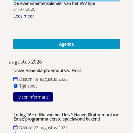
De evenementenkalender van het VVV Epe
31-07-2026
Lees meer
Agenda
augustus 2026
Univé Hanendârptoernooi v.v. Emst
Datum
18 augustus 2026
Tijd
19:00
Meer informatie
Loting 16e editie van het Univé Hanendârptoernooi v.v.
Emst; programma eerste speelavond bekend
Datum
22 augustus 2026