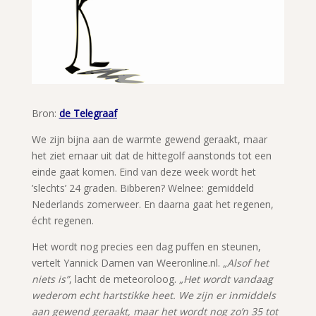
Bron:
de Telegraaf
We zijn bijna aan de warmte gewend geraakt, maar
het ziet ernaar uit dat de hittegolf aanstonds tot een
einde gaat komen. Eind van deze week wordt het
’slechts’ 24 graden. Bibberen? Welnee: gemiddeld
Nederlands zomerweer. En daarna gaat het regenen,
écht regenen.
Het wordt nog precies een dag puffen en steunen,
vertelt Yannick Damen van Weeronline.nl.
„Alsof het
niets is”
, lacht de meteoroloog.
„Het wordt vandaag
wederom echt hartstikke heet. We zijn er inmiddels
aan gewend geraakt, maar het wordt nog zo’n 35 tot