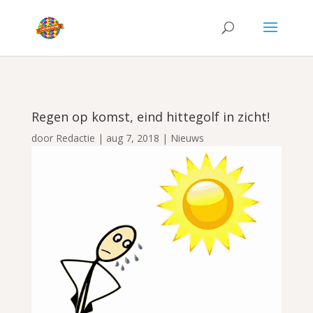
Regen op komst, eind hittegolf in zicht!
door
Redactie
|
aug 7, 2018
|
Nieuws