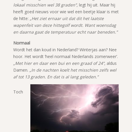
lokaal misschien wel 38 graden”
, legt hij uit. Maar hij
heeft goed nieuws voor wie wel een beetje klaar is met
de hitte:
„Het ziet ernaar uit dat dit het laatste
wapenfeit van deze hittegolf wordt. Want woensdag
en daarna gaat de temperatuur echt naar beneden.”
Normaal
Wordt het dan koud in Nederland? Winterjas aan? Nee
hoor. Het wordt ’heel normaal Nederlands zomerweer’.
„Met hier en daar een bui en een graad of 24”
, aldus
Damen.
„In de nachten koelt het misschien zelfs wel
af tot 13 graden. En dat is al lang geleden.”
Toch