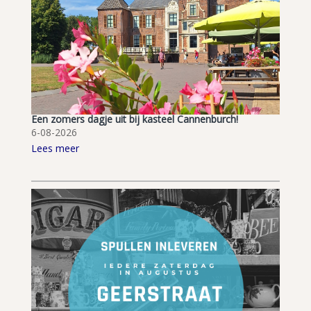
Een zomers dagje uit bij kasteel Cannenburch!
6-08-2026
Lees meer