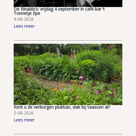
De Rinaldo’s: vrijdag 4 september in café-bar ’t
Tonnetje Epe
4-08-2026
Lees meer
Kent u de verborgen pluktuin, vlak bij Vaassen al?
2-08-2026
Lees meer