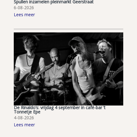
Spullen inzamelen pleinmarkt Geerstraat
6-08-2026
Lees meer
De Rinaldo’s: vrijdag 4 september in café-bar ’t
Tonnetje Epe
4-08-2026
Lees meer