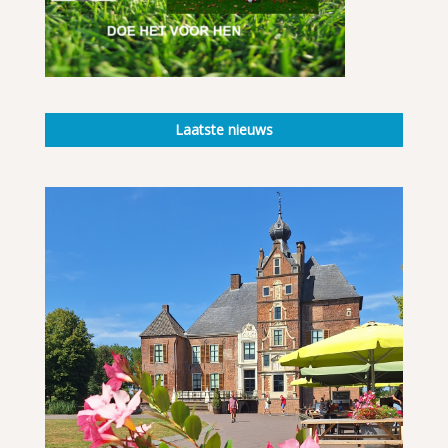
Laatste nieuws