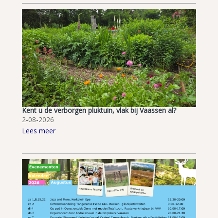
Kent u de verborgen pluktuin, vlak bij Vaassen al?
2-08-2026
Lees meer