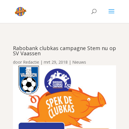
Rabobank clubkas campagne Stem nu op
SV Vaassen
door
Redactie
|
mrt 29, 2018
|
Nieuws