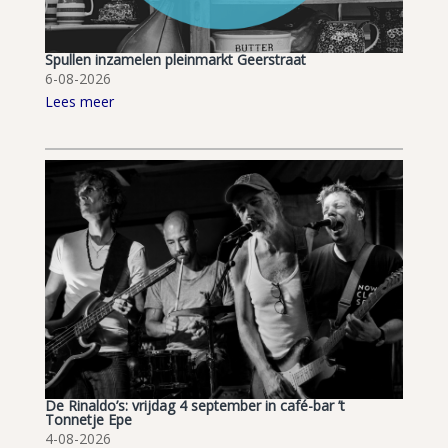
Spullen inzamelen pleinmarkt Geerstraat
6-08-2026
Lees meer
De Rinaldo’s: vrijdag 4 september in café-bar ’t
Tonnetje Epe
4-08-2026