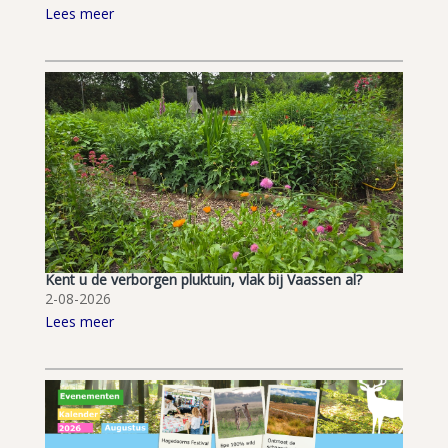
Lees meer
Kent u de verborgen pluktuin, vlak bij Vaassen al?
2-08-2026
Lees meer