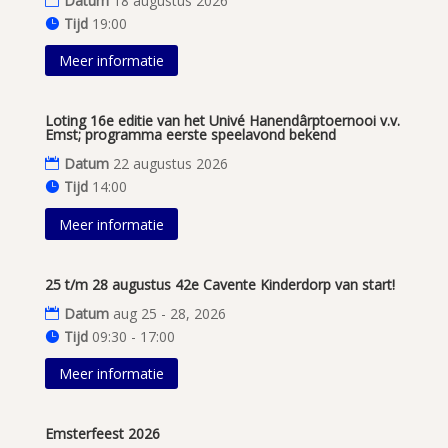
Datum
18 augustus 2026
Tijd
19:00
Meer informatie
Loting 16e editie van het Univé Hanendârptoernooi v.v.
Emst; programma eerste speelavond bekend
Datum
22 augustus 2026
Tijd
14:00
Meer informatie
25 t/m 28 augustus 42e Cavente Kinderdorp van start!
Datum
aug 25 - 28, 2026
Tijd
09:30 - 17:00
Meer informatie
Emsterfeest 2026