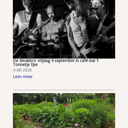
De Rinaldo’s: vrijdag 4 september in café-bar ’t
Tonnetje Epe
4-08-2026
Lees meer