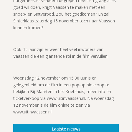
burgemeester verkeerd begrepen heeft en graag alles
goed wil doen, krijgt Vaassen te maken met een
snoep- en Sintverbod. Zou het goedkomen? En zal
Sinterklaas zaterdag 15 november toch naar Vaassen
kunnen komen?
Ook dit jaar zijn er weer heel veel inwoners van
Vaassen die een glanzende rol in de film vervullen.
Woensdag 12 november om 15.30 uur is er
gelegenheid om de film in een pop-up bioscoop te
bekijken Bij Maarten in het Koetshuis, meer info en
ticketverkoop via www.uitinvaassen.nl. Na woensdag
12 november is de film online te zien via
www.uitinvaassen.nl
Laatste nieuws