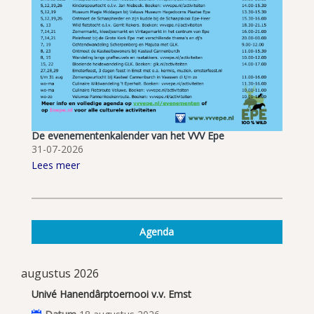
De evenementenkalender van het VVV Epe
31-07-2026
Lees meer
Agenda
augustus 2026
Univé Hanendârptoernooi v.v. Emst