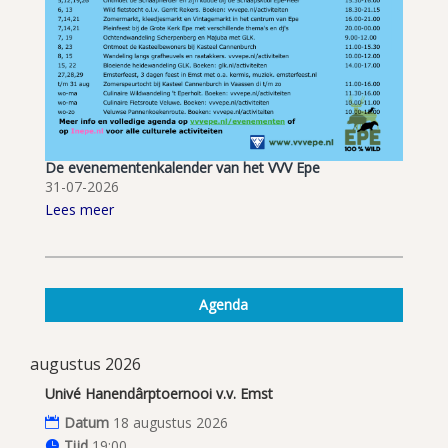
De evenementenkalender van het VVV Epe
31-07-2026
Lees meer
Agenda
augustus 2026
Univé Hanendârptoernooi v.v. Emst
Datum
18 augustus 2026
Tijd
19:00