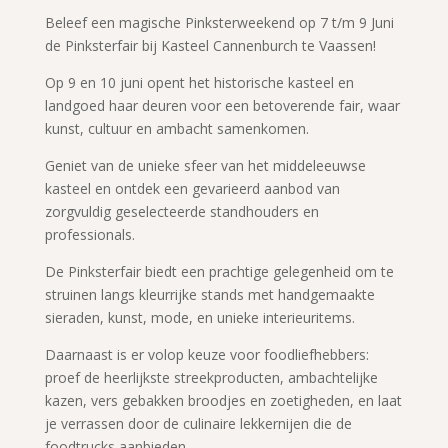
Beleef een magische Pinksterweekend op 7 t/m 9 Juni
de Pinksterfair bij Kasteel Cannenburch te Vaassen!
Op 9 en 10 juni opent het historische kasteel en
landgoed haar deuren voor een betoverende fair, waar
kunst, cultuur en ambacht samenkomen.
Geniet van de unieke sfeer van het middeleeuwse
kasteel en ontdek een gevarieerd aanbod van
zorgvuldig geselecteerde standhouders en
professionals.
De Pinksterfair biedt een prachtige gelegenheid om te
struinen langs kleurrijke stands met handgemaakte
sieraden, kunst, mode, en unieke interieuritems.
Daarnaast is er volop keuze voor foodliefhebbers:
proef de heerlijkste streekproducten, ambachtelijke
kazen, vers gebakken broodjes en zoetigheden, en laat
je verrassen door de culinaire lekkernijen die de
foodtrucks aanbieden.