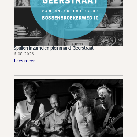
Spullen inzamelen pleinmarkt Geerstraat
6-08-2026
Lees meer