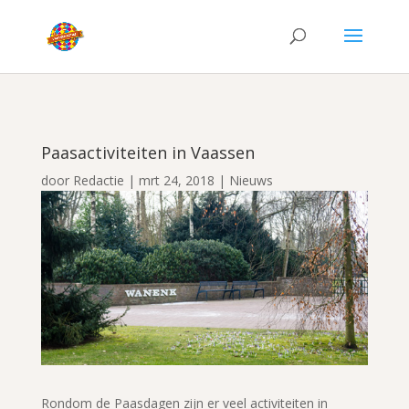
Paasactiviteiten in Vaassen
door
Redactie
|
mrt 24, 2018
|
Nieuws
Rondom de Paasdagen zijn er veel activiteiten in