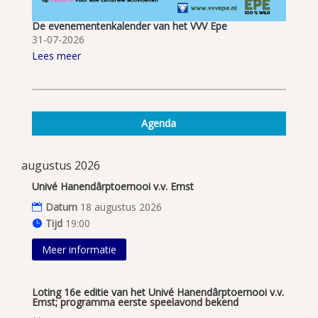
De evenementenkalender van het VVV Epe
31-07-2026
Lees meer
Agenda
augustus 2026
Univé Hanendârptoernooi v.v. Emst
Datum
18 augustus 2026
Tijd
19:00
Meer informatie
Loting 16e editie van het Univé Hanendârptoernooi v.v.
Emst; programma eerste speelavond bekend