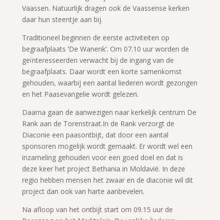
Vaassen. Natuurlijk dragen ook de Vaassense kerken
daar hun steentje aan bij.
Traditioneel beginnen de eerste activiteiten op
begraafplaats ‘De Wanenk’. Om 07.10 uur worden de
geïnteresseerden verwacht bij de ingang van de
begraafplaats. Daar wordt een korte samenkomst
gehouden, waarbij een aantal liederen wordt gezongen
en het Paasevangelie wordt gelezen.
Daarna gaan de aanwezigen naar kerkelijk centrum De
Rank aan de Torenstraat.In de Rank verzorgt de
Diaconie een paasontbijt, dat door een aantal
sponsoren mogelijk wordt gemaakt. Er wordt wel een
inzameling gehouden voor een goed doel en dat is
deze keer het project Bethania in Moldavië. In deze
regio hebben mensen het zwaar en de diaconie wil dit
project dan ook van harte aanbevelen.
Na afloop van het ontbijt start om 09.15 uur de