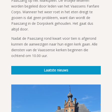
Paaszang op het Marktplein. De vrolijke liederen
worden begeleid door leden van het Vaassens Fanfare
Corps. Wanneer het weer roet in het eten dreigt te
gooien is dat geen probleem, want dan wordt de
Paaszang in de Dorpskerk gehouden. Het gaat dus
altijd door.
Nadat de Paaszang rond kwart voor tien is afgerond
kunnen de aanwezigen naar hun eigen kerk gaan. Alle
diensten van de Vaassense kerken beginnen die
ochtend om 10.00 uur.
Laatste nieuws