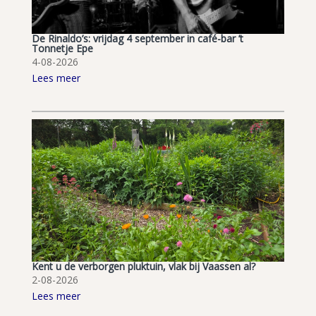
De Rinaldo’s: vrijdag 4 september in café-bar ’t
Tonnetje Epe
4-08-2026
Lees meer
Kent u de verborgen pluktuin, vlak bij Vaassen al?
2-08-2026
Lees meer