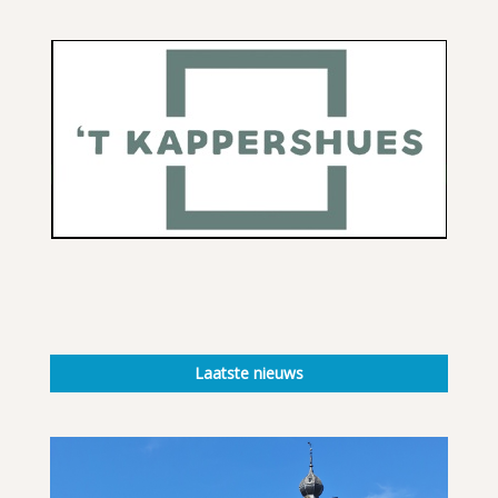
Laatste nieuws