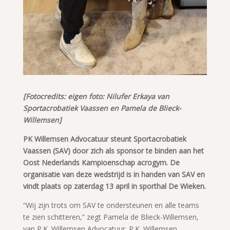
[Fotocredits: eigen foto: Nilufer Erkaya van
Sportacrobatiek Vaassen en Pamela de Blieck-
Willemsen]
PK Willemsen Advocatuur steunt Sportacrobatiek
Vaassen (SAV) door zich als sponsor te binden aan het
Oost Nederlands Kampioenschap acrogym. De
organisatie van deze wedstrijd is in handen van SAV en
vindt plaats op zaterdag 13 april in sporthal De Wieken.
“Wij zijn trots om SAV te ondersteunen en alle teams
te zien schitteren,” zegt Pamela de Blieck-Willemsen,
van P.K. Willemsen Advocatuur. P.K. Willemsen