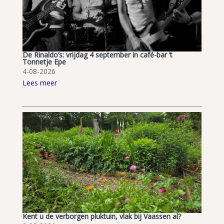
De Rinaldo’s: vrijdag 4 september in café-bar ’t
Tonnetje Epe
4-08-2026
Lees meer
Kent u de verborgen pluktuin, vlak bij Vaassen al?