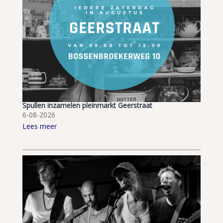
Spullen inzamelen pleinmarkt Geerstraat
6-08-2026
Lees meer