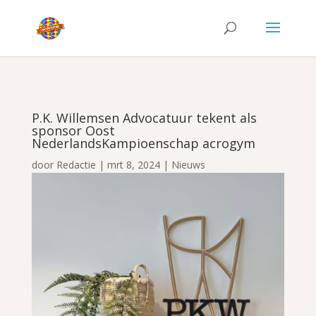
P.K. Willemsen Advocatuur tekent als
sponsor Oost
NederlandsKampioenschap acrogym
door
Redactie
|
mrt 8, 2024
|
Nieuws