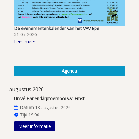
De evenementenkalender van het VVV Epe
31-07-2026
Lees meer
Agenda
augustus 2026
Univé Hanendârptoernooi v.v. Emst
Datum
18 augustus 2026
Tijd
19:00
Meer informatie