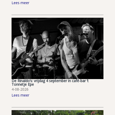
Lees meer
De Rinaldo’s: vrijdag 4 september in café-bar ’t
Tonnetje Epe
4-08-2026
Lees meer