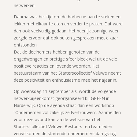
netwerken.
Daarna was het tijd om de barbecue aan te steken en
lekker met elkaar te eten en verder te praten. Dat werd
dan ook veelvuldig gedaan. Het heerlijk zonnige weer
zorgde ervoor dat ook buiten gesprekken met elkaar
ontstonden.
Dat de deelnemers hebben genoten van de
ongedwongen en prettige sfeer bleek wel uit de vele
positieve reacties en lovende woorden. Het
bestuursteam van het Starterscollectief Veluwe neemt
deze positiviteit en enthousiasme mee het najaar in.
Op woensdag 11 september a.s. wordt de volgende
netwerkbijeenkomst georganiseerd bij GREEN in
Harderwijk. Op de agenda staat dan een workshop
“Ondernemen vol zakelijk zelfvertrouwen”. Aanmelden
voor deze avond kan via de website van het
Starterscollectief Veluwe. Bestuurs- en teamleden
verwelkomen de startende ondernemers dan graag