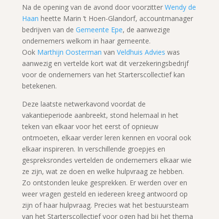
Na de opening van de avond door voorzitter
Wendy de
Haan
heette Marin ’t Hoen-Glandorf, accountmanager
bedrijven van de
Gemeente Epe
, de aanwezige
ondernemers welkom in haar gemeente.
Ook
Marthijn Oosterman
van
Veldhuis Advies
was
aanwezig en vertelde kort wat dit verzekeringsbedrijf
voor de ondernemers van het Starterscollectief kan
betekenen.
Deze laatste netwerkavond voordat de
vakantieperiode aanbreekt, stond helemaal in het
teken van elkaar voor het eerst of opnieuw
ontmoeten, elkaar verder leren kennen en vooral ook
elkaar inspireren. In verschillende groepjes en
gespreksrondes vertelden de ondernemers elkaar wie
ze zijn, wat ze doen en welke hulpvraag ze hebben.
Zo ontstonden leuke gesprekken. Er werden over en
weer vragen gesteld en iedereen kreeg antwoord op
zijn of haar hulpvraag. Precies wat het bestuursteam
van het Starterscollectief voor ogen had bij het thema