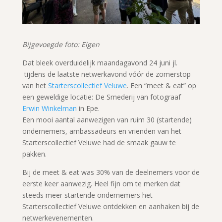
Bijgevoegde foto: Eigen
Dat bleek overduidelijk maandagavond 24 juni jl.
tijdens de laatste netwerkavond vóór de zomerstop
van het
Starterscollectief Veluwe
. Een “meet & eat” op
een geweldige locatie: De Smederij van fotograaf
Erwin Winkelman
in Epe.
Een mooi aantal aanwezigen van ruim 30 (startende)
ondernemers, ambassadeurs en vrienden van het
Starterscollectief Veluwe had de smaak gauw te
pakken.
Bij de meet & eat was 30% van de deelnemers voor de
eerste keer aanwezig. Heel fijn om te merken dat
steeds meer startende ondernemers het
Starterscollectief Veluwe ontdekken en aanhaken bij de
netwerkevenementen.