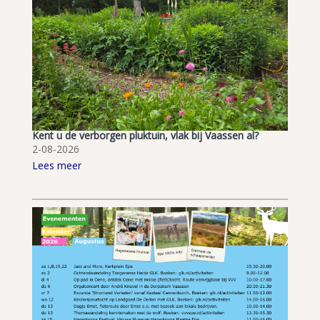
Kent u de verborgen pluktuin, vlak bij Vaassen al?
2-08-2026
Lees meer