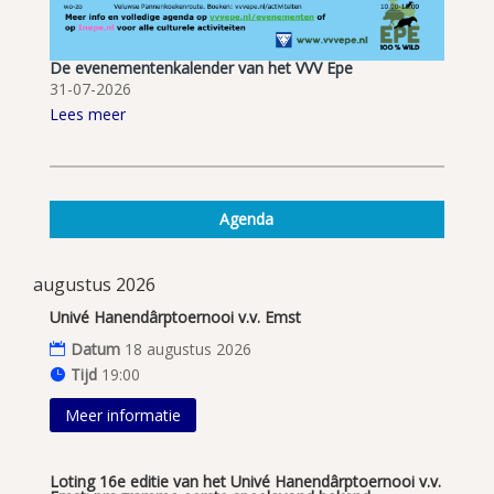
De evenementenkalender van het VVV Epe
31-07-2026
Lees meer
Agenda
augustus 2026
Univé Hanendârptoernooi v.v. Emst
Datum
18 augustus 2026
Tijd
19:00
Meer informatie
Loting 16e editie van het Univé Hanendârptoernooi v.v.