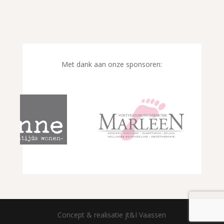
Met dank aan onze sponsoren:
Concept & realisatie jt&I Vaassen