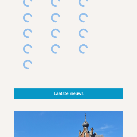
Laatste nieuws