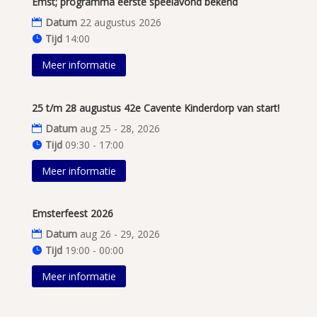
Emst; programma eerste speelavond bekend
Datum
22 augustus 2026
Tijd
14:00
Meer informatie
25 t/m 28 augustus 42e Cavente Kinderdorp van start!
Datum
aug 25 - 28, 2026
Tijd
09:30 - 17:00
Meer informatie
Emsterfeest 2026
Datum
aug 26 - 29, 2026
Tijd
19:00 - 00:00
Meer informatie