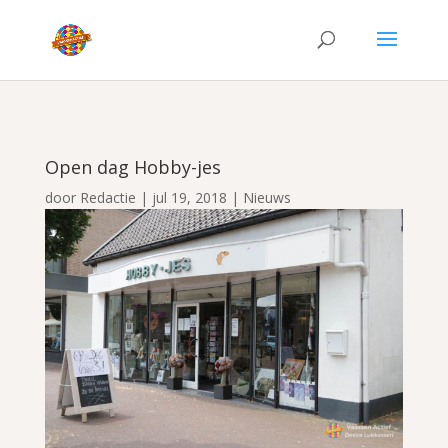
Open dag Hobby-jes
door
Redactie
|
jul 19, 2018
|
Nieuws