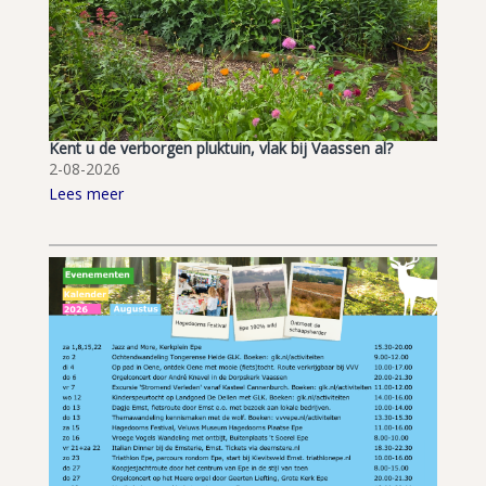
Kent u de verborgen pluktuin, vlak bij Vaassen al?
2-08-2026
Lees meer