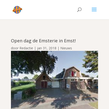
Open dag de Emsterie in Emst!
door
Redactie
|
jan 31, 2018
|
Nieuws