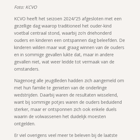
Foto: KCVO
KCVO heeft het seizoen 2024/’25 afgesloten met een
gezellige dag waarop traditioneel het ouder-kind
voetbal centraal stond, waarbij zo’n driehonderd
ouders en kinderen een ontspannen dag beleefden. De
kinderen wilden maar wat graag winnen van de ouders
en in sommige gevallen lukte dat, maar in andere
gevallen niet, wat weer leidde tot vermaak van de
omstanders.
Nagenoeg alle jeugdleden hadden zich aangemeld om
met hun familie te genieten van de onderlinge
wedstrijden. Daarbij waren de resultaten wisselend,
want bij sommige potjes waren de ouders beduidend
sterker, maar er ontsponnen zich ook enkele duels
waarin de volwassenen het duidelijk moesten
ontgelden.
Er viel overigens veel meer te beleven bij de laatste