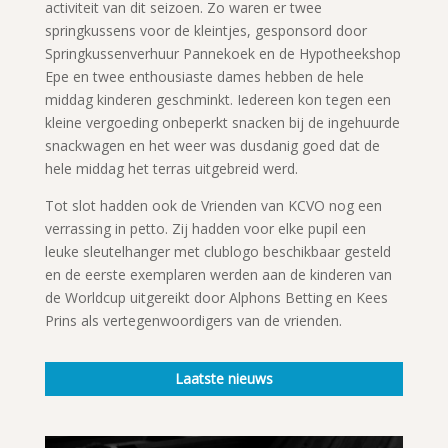
activiteit van dit seizoen. Zo waren er twee
springkussens voor de kleintjes, gesponsord door
Springkussenverhuur Pannekoek en de Hypotheekshop
Epe en twee enthousiaste dames hebben de hele
middag kinderen geschminkt. Iedereen kon tegen een
kleine vergoeding onbeperkt snacken bij de ingehuurde
snackwagen en het weer was dusdanig goed dat de
hele middag het terras uitgebreid werd.
Tot slot hadden ook de Vrienden van KCVO nog een
verrassing in petto. Zij hadden voor elke pupil een
leuke sleutelhanger met clublogo beschikbaar gesteld
en de eerste exemplaren werden aan de kinderen van
de Worldcup uitgereikt door Alphons Betting en Kees
Prins als vertegenwoordigers van de vrienden.
Laatste nieuws