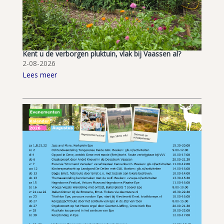
Kent u de verborgen pluktuin, vlak bij Vaassen al?
2-08-2026
Lees meer