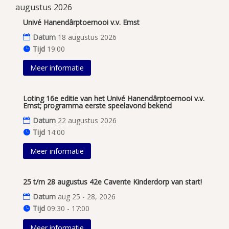
augustus 2026
Univé Hanendârptoernooi v.v. Emst
Datum
18 augustus 2026
Tijd
19:00
Meer informatie
Loting 16e editie van het Univé Hanendârptoernooi v.v.
Emst; programma eerste speelavond bekend
Datum
22 augustus 2026
Tijd
14:00
Meer informatie
25 t/m 28 augustus 42e Cavente Kinderdorp van start!
Datum
aug 25 - 28, 2026
Tijd
09:30 - 17:00
Meer informatie