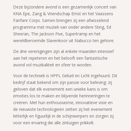
Deze bijzondere avond is een gezamenlijk concert van
KNA Epe, Zang & Vriendschap Emst en het Vaassens
Fanfare Corps. Samen brengen zij een afwisselend
programma met muziek van onder andere Sting, Ed
Sheeran, The Jackson Five, Supertramp en het
wereldberoemde Slavenkoor uit Nabucco ten gehore.
De drie verenigingen zijn al enkele maanden intensief
aan het repeteren en het belooft een fantastische
avond vol muzikaliteit en sfeer te worden.
Voor de techniek is HPPL Geluid en Licht ingehuurd. Dit
bedrijf staat bekend om zijn passie voor beleving: zij
geloven dat elk evenement een unieke kans is om
emoties los te maken en blijvende herinneringen te
creëren. Met hun enthousiasme, innovatieve visie en
de nieuwste technologieën zetten zij het evenement
letterlijk en figuurlijk in de schijnwerpers en zorgen zij
voor een ervaring die alle zintuigen prikkelt.