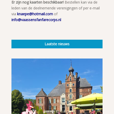
Er zijn nog kaarten beschikbaar!
Bestellen kan via de
leden van de deelnemende verenigingen of per e-mail
via
knaepe@hotmail.com
of
info@vaassensfanfarecorps.nl
Laatste nieuws