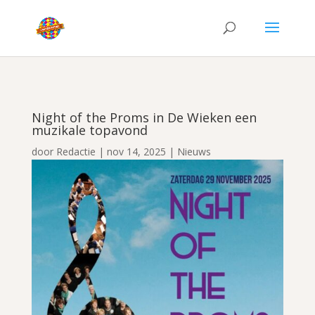
Night of the Proms in De Wieken een
muzikale topavond
door
Redactie
|
nov 14, 2025
|
Nieuws