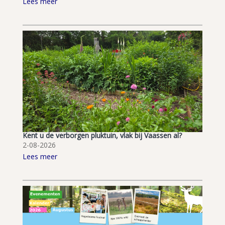
Lees meer
Kent u de verborgen pluktuin, vlak bij Vaassen al?
2-08-2026
Lees meer