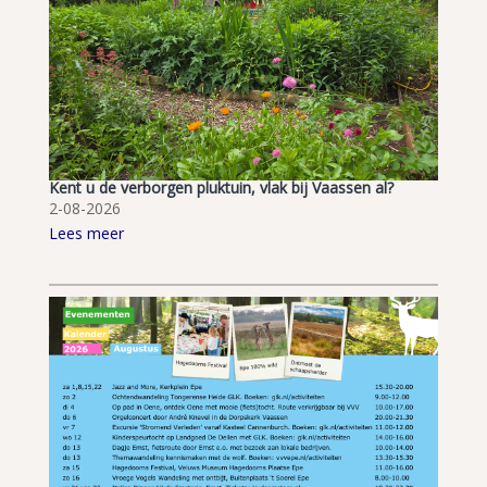
Kent u de verborgen pluktuin, vlak bij Vaassen al?
2-08-2026
Lees meer