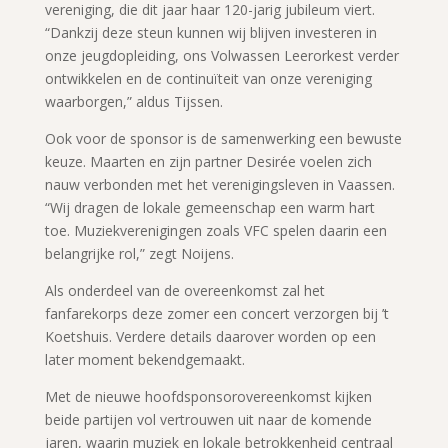
vereniging, die dit jaar haar 120-jarig jubileum viert.
“Dankzij deze steun kunnen wij blijven investeren in
onze jeugdopleiding, ons Volwassen Leerorkest verder
ontwikkelen en de continuïteit van onze vereniging
waarborgen,” aldus Tijssen.
Ook voor de sponsor is de samenwerking een bewuste
keuze. Maarten en zijn partner Desirée voelen zich
nauw verbonden met het verenigingsleven in Vaassen.
“Wij dragen de lokale gemeenschap een warm hart
toe. Muziekverenigingen zoals VFC spelen daarin een
belangrijke rol,” zegt Noijens.
Als onderdeel van de overeenkomst zal het
fanfarekorps deze zomer een concert verzorgen bij ’t
Koetshuis. Verdere details daarover worden op een
later moment bekendgemaakt.
Met de nieuwe hoofdsponsorovereenkomst kijken
beide partijen vol vertrouwen uit naar de komende
jaren, waarin muziek en lokale betrokkenheid centraal