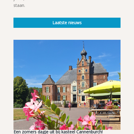
staan.
Laatste nieuws
Een zomers dagje uit bij kasteel Cannenburch!