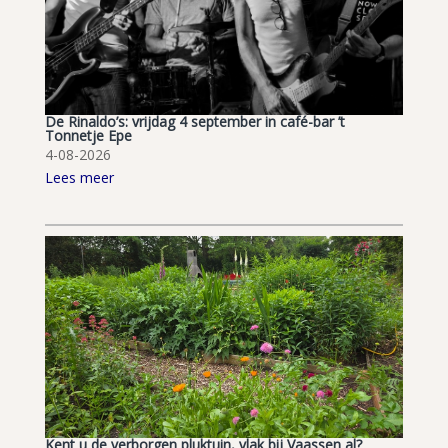
De Rinaldo’s: vrijdag 4 september in café-bar ’t
Tonnetje Epe
4-08-2026
Lees meer
Kent u de verborgen pluktuin, vlak bij Vaassen al?