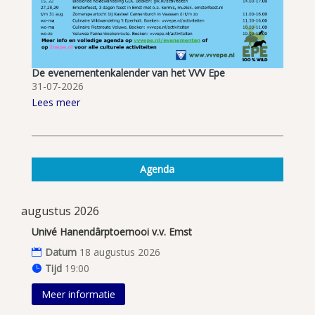
De evenementenkalender van het VVV Epe
31-07-2026
Lees meer
Agenda
augustus 2026
Univé Hanendârptoernooi v.v. Emst
Datum
18 augustus 2026
Tijd
19:00
Meer informatie